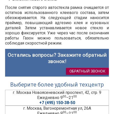
После снятия старого автостекла рамка очищается от
остатков использованного клеевого состава, затем
обезжиривается. На следующей стадии наносится
праймер, повышающий адгезию клея и кузовных
деталей. Затем устанавливается новое стекло и
хорошо фиксируется. Уже через час после окончания
работы Газон можно пользоваться, обязательно
соблюдая скоростной режим.
Остались вопросы? Закажите обратный
звонок!
ОБРАТНЫЙ ЗВОНОК
Выберите более удобный техцентр
г. Москва Новоясеневский проспект, 42, стр. 9
00
00
Ежедневно 9
–21
+7 (495) 150-38-50
г. Москва, Вагоноремонтная ул, 26А
00
00
Ежедневно 9
–21