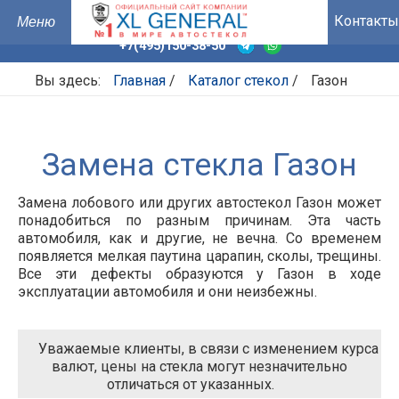
Контакты
+7(495)150-38-50
Вы здесь:
Главная
/
Каталог стекол
/
Газон
Замена стекла Газон
Замена лобового или других автостекол Газон может
понадобиться по разным причинам. Эта часть
автомобиля, как и другие, не вечна. Со временем
появляется мелкая паутина царапин, сколы, трещины.
Все эти дефекты образуются у Газон в ходе
эксплуатации автомобиля и они неизбежны.
Уважаемые клиенты, в связи с изменением курса
валют, цены на стекла могут незначительно
отличаться от указанных.