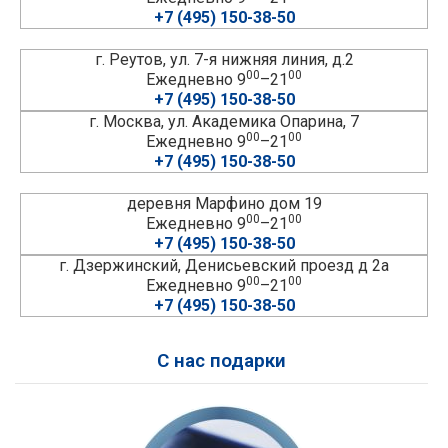
+7 (495) 150-38-50
г. Реутов, ул. 7-я нижняя линия, д.2
00
00
Ежедневно 9
–21
+7 (495) 150-38-50
г. Москва, ул. Академика Опарина, 7
00
00
Ежедневно 9
–21
+7 (495) 150-38-50
деревня Марфино дом 19
00
00
Ежедневно 9
–21
+7 (495) 150-38-50
г. Дзержинский, Денисьевский проезд д 2а
00
00
Ежедневно 9
–21
+7 (495) 150-38-50
С нас подарки