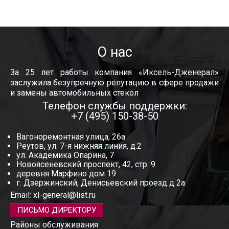
О нас
За 25 лет работы компания «Иксель-Дженерал»
заслужила безупречную репутацию в сфере продажи
и замены автомобильных стекол
Телефон службы поддержки:
+7 (495) 150-38-50
Вагоноремонтная улица, 26а
Реутов, ул. 7-я нижняя линия, д.2
ул. Академика Опарина, 7
Новоясеневский проспект, 42, стр. 9
деревня Марфино дом 19
г. Дзержинский, Денисьевский проезд д 2а
Email:
xl-general@list.ru
ПИСЬМО ДИРЕКТОРУ
Районы обслуживания