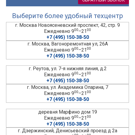
Выберите более удобный техцентр
г. Москва Новоясеневский проспект, 42, стр. 9
00
00
Ежедневно 9
–21
+7 (495) 150-38-50
г. Москва, Вагоноремонтная ул, 26А
00
00
Ежедневно 9
–21
+7 (495) 150-38-50
г. Реутов, ул. 7-я нижняя линия, д.2
00
00
Ежедневно 9
–21
+7 (495) 150-38-50
г. Москва, ул. Академика Опарина, 7
00
00
Ежедневно 9
–21
+7 (495) 150-38-50
деревня Марфино дом 19
00
00
Ежедневно 9
–21
+7 (495) 150-38-50
г. Дзержинский, Денисьевский проезд д 2а