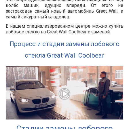
колёс машин, идущих впереди. От этого не
застрахован самый новый автомобиль Great Wall, и
самый аккуратный владелец.
В нашем специализированном центре можно купить
лобовое стекло на Great Wall Coolbear с заменой.
Процесс и стадии замены лобового
стекла Great Wall Coolbear
Стадии замены лобового