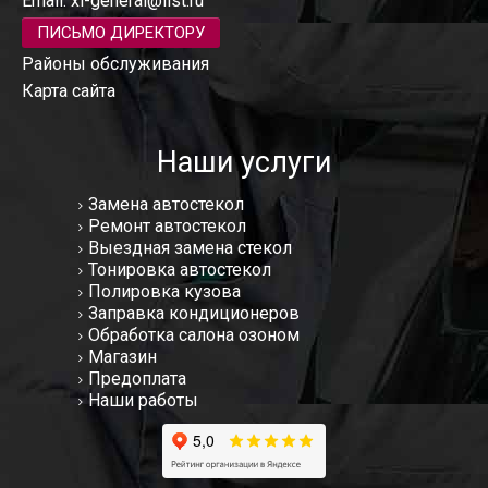
Email:
xl-general@list.ru
ПИСЬМО ДИРЕКТОРУ
Районы обслуживания
Карта сайта
Наши услуги
Замена автостекол
Ремонт автостекол
Выездная замена стекол
Тонировка автостекол
Полировка кузова
Заправка кондиционеров
Обработка салона озоном
Магазин
Предоплата
Наши работы