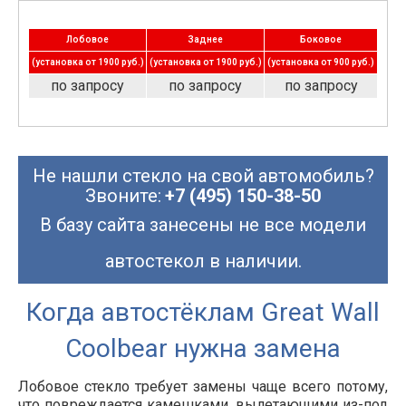
Лобовое
Заднее
Боковое
(установка от 1900 руб.)
(установка от 1900 руб.)
(установка от 900 руб.)
по запросу
по запросу
по запросу
Не нашли стекло на свой автомобиль?
Звоните:
+7 (495) 150-38-50
В базу сайта занесены не все модели
автостекол в наличии.
Когда автостёклам Great Wall
Coolbear нужна замена
Лобовое стекло требует замены чаще всего потому,
что повреждается камешками, вылетающими из-под