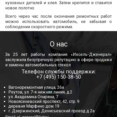
кузовных деталей и клея. Затем крепится и ставится
новое полотно.
Всего через час после окончания ремонтных работ
можно использовать автомобиль, не забывая о
соблюдении скоростного режима.
О нас
За 25 лет работы компания «Иксель-Дженерал»
заслужила безупречную репутацию в сфере продажи
и замены автомобильных стекол
Телефон службы поддержки:
+7 (495) 150-38-50
Вагоноремонтная улица, 26а
Реутов, ул. 7-я нижняя линия, д.2
ул. Академика Опарина, 7
Новоясеневский проспект, 42, стр. 9
деревня Марфино дом 19
г. Дзержинский, Денисьевский проезд д 2а