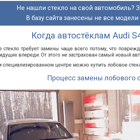
Не нашли стекло на свой автомобиль? З
В базу сайта занесены не все модели
Когда автостёклам Audi S
 стекло требует замены чаще всего потому, что повреж
идущих впереди. От этого не застрахован самый новый ав
 специализированном центре можно купить лобовое стекло
Процесс замены лобового с