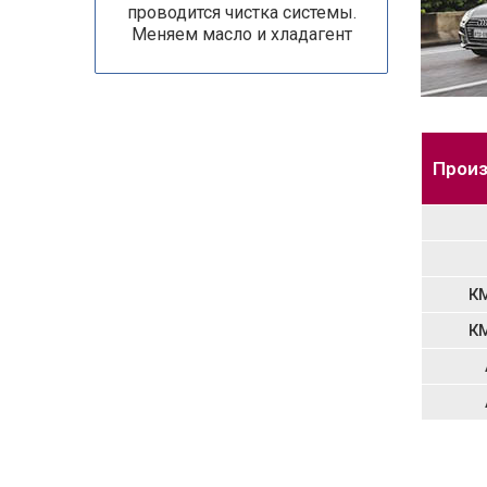
проводится чистка системы.
Меняем масло и хладагент
Произ
К
К