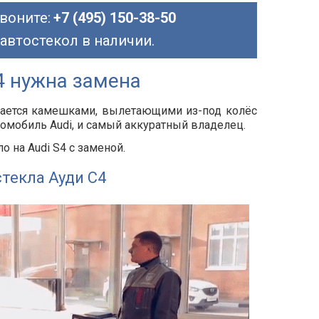
воните:
+7 (495) 150-38-50
 автостекол в наличии.
4 нужна замена
дается камешками, вылетающими из-под колёс
томобиль Audi, и самый аккуратный владелец.
 на Audi S4 с заменой.
текла Ауди С4