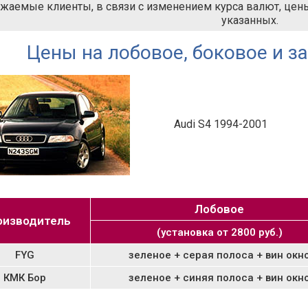
жаемые клиенты, в связи с изменением курса валют, цены 
указанных.
Цены на лобовое, боковое и за
Audi S4 1994-2001
Лобовое
изводитель
(установка от 2800 руб.)
FYG
зеленое + серая полоса + вин окн
КМК Бор
зеленое + синяя полоса + вин окн