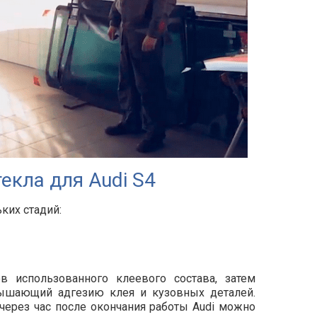
екла для Audi S4
ких стадий:
ов использованного клеевого состава, затем
вышающий адгезию клея и кузовных деталей.
 через час после окончания работы Audi можно