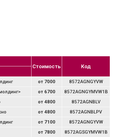
Стоимость
Код
олдинг
от 7000
8572AGNGYVW
 молдинг>
от 6700
8572AGNGYMVW1B
о
от 4800
8572AGNBLV
кно
от 4800
8572AGNBLPV
олдинг
от 7100
8572AGNGYVW
от 7800
8572AGSGYMVW1B