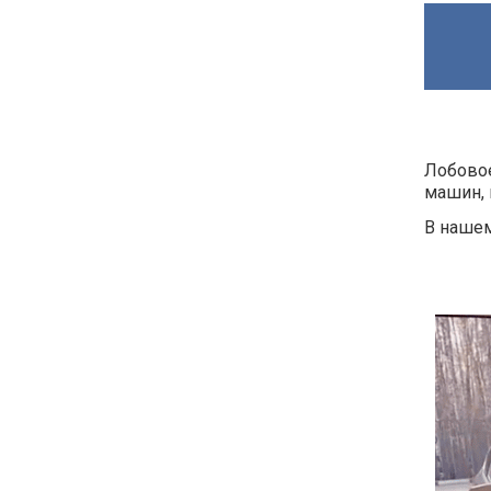
Лобовое
машин, 
В нашем