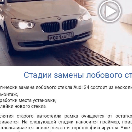
Стадии замены лобового ст
гически замена лобового стекла Audi S4 состоит из несколь
монтаж,
работки места установки,
лейки нового стекла.
снятия старого автостекла рамка очищается от остатк
ривается. На следующей стадии наносится праймер, по
станавливается новое стекло и хорошо фиксируется. Уже