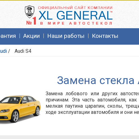
рантия
Акции
Наши работы
Контакты
udi
/
Audi S4
Замена стекла 
Замена лобового или других автост
причинам. Эта часть автомобиля, как
мелкая паутина царапин, сколы, трещ
ходе эксплуатации автомобиля и они н