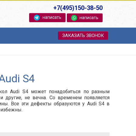
+7(495)150-38-50
написать
написать
ЗАКАЗАТЬ ЗВОНОК
Audi S4
екол Audi S4 может понадобиться по разным
 и другие, не вечна. Со временем появляется
ины. Все эти дефекты образуются у Audi S4 в
еизбежны.