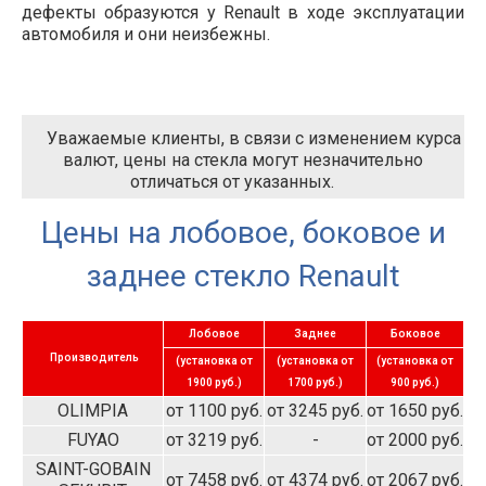
дефекты образуются у Renault в ходе эксплуатации
автомобиля и они неизбежны.
Уважаемые клиенты, в связи с изменением курса
валют, цены на стекла могут незначительно
отличаться от указанных.
Цены на лобовое, боковое и
заднее стекло Renault
Лобовое
Заднее
Боковое
Производитель
(установка от
(установка от
(установка от
1900 руб.)
1700 руб.)
900 руб.)
OLIMPIA
от 1100 руб.
от 3245 руб.
от 1650 руб.
FUYAO
от 3219 руб.
-
от 2000 руб.
SAINT-GOBAIN
от 7458 руб.
от 4374 руб.
от 2067 руб.