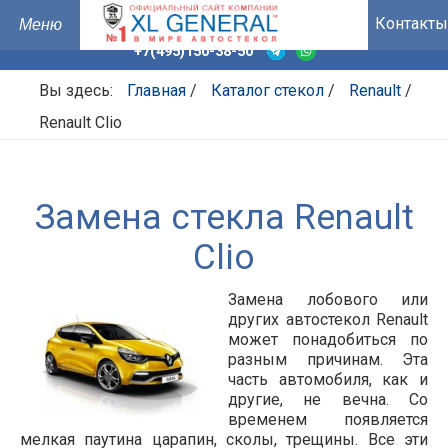
Контакты
+7(495)150-38-50
Вы здесь:
Главная
/
Каталог стекол
/
Renault
/
Renault Clio
Замена стекла Renault
Clio
Замена лобового или
других автостекол Renault
может понадобиться по
разным причинам. Эта
часть автомобиля, как и
другие, не вечна. Со
временем появляется
мелкая паутина царапин, сколы, трещины. Все эти