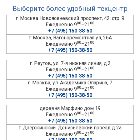
Выберите более удобный техцентр
г. Москва Новоясеневский проспект, 42, стр. 9
00
00
Ежедневно 9
–21
+7 (495) 150-38-50
г. Москва, Вагоноремонтная ул, 26А
00
00
Ежедневно 9
–21
+7 (495) 150-38-50
г. Реутов, ул. 7-я нижняя линия, д.2
00
00
Ежедневно 9
–21
+7 (495) 150-38-50
г. Москва, ул. Академика Опарина, 7
00
00
Ежедневно 9
–21
+7 (495) 150-38-50
деревня Марфино дом 19
00
00
Ежедневно 9
–21
+7 (495) 150-38-50
г. Дзержинский, Денисьевский проезд д 2а
00
00
Ежедневно 9
–21