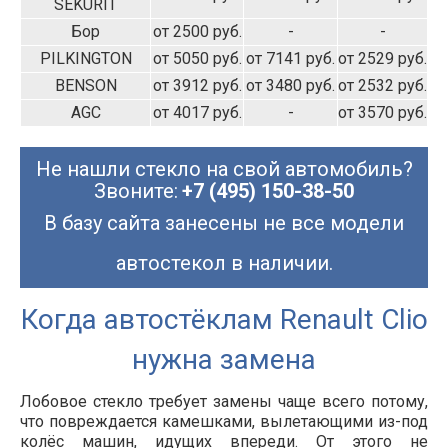
SEKURIT
Бор
от 2500 руб.
-
-
PILKINGTON
от 5050 руб.
от 7141 руб.
от 2529 руб.
BENSON
от 3912 руб.
от 3480 руб.
от 2532 руб.
AGC
от 4017 руб.
-
от 3570 руб.
Не нашли стекло на свой автомобиль?
Звоните:
+7 (495) 150-38-50
В базу сайта занесены не все модели
автостекол в наличии.
Когда автостёклам Renault Clio
нужна замена
Лобовое стекло требует замены чаще всего потому,
что повреждается камешками, вылетающими из-под
колёс машин, идущих впереди. От этого не