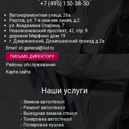
+7 (495) 150-38-50
Вагоноремонтная улица, 26а
Реутов, ул. 7-я нижняя линия, д.2
ул. Академика Опарина, 7
Новоясеневский проспект, 42, стр. 9
деревня Марфино дом 19
г. Дзержинский, Денисьевский проезд д 2а
Email:
xl-general@list.ru
ПИСЬМО ДИРЕКТОРУ
Районы обслуживания
Карта сайта
Наши услуги
Замена автостекол
Ремонт автостекол
Выездная замена стекол
Тонировка автостекол
Полировка кузова