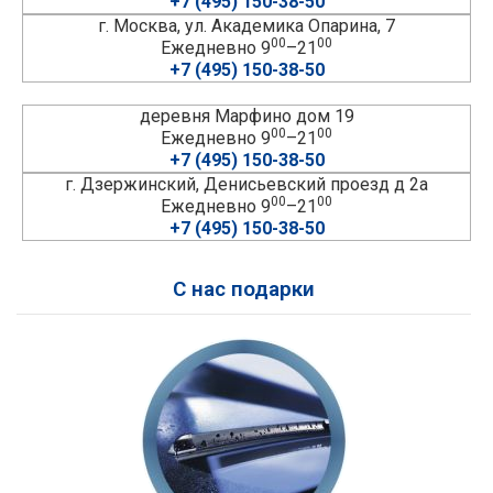
+7 (495) 150-38-50
г. Москва, ул. Академика Опарина, 7
00
00
Ежедневно 9
–21
+7 (495) 150-38-50
деревня Марфино дом 19
00
00
Ежедневно 9
–21
+7 (495) 150-38-50
г. Дзержинский, Денисьевский проезд д 2а
00
00
Ежедневно 9
–21
+7 (495) 150-38-50
С нас подарки