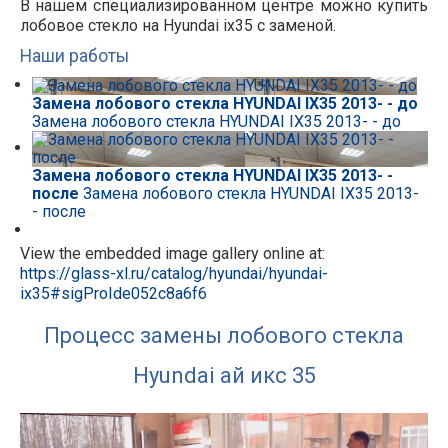
В нашем специализированном центре можно купить
лобовое стекло на Hyundai ix35 с заменой.
Наши работы
Замена лобового стекла HYUNDAI IX35 2013- - до
Замена лобового стекла HYUNDAI IX35 2013- - до
Замена лобового стекла HYUNDAI IX35 2013- -
после
Замена лобового стекла HYUNDAI IX35 2013-
- после
View the embedded image gallery online at:
https://glass-xl.ru/catalog/hyundai/hyundai-
ix35#sigProIde052c8a6f6
Процесс замены лобового стекла
Hyundai ай икс 35