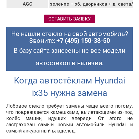
AGC
зеленое + об. дворников + д. света/д
ОСТАВИТЬ ЗАЯВКУ
Не нашли стекло на свой автомобиль?
Звоните:
+7 (495) 150-38-50
В базу сайта занесены не все модели
автостекол в наличии.
Когда автостёклам Hyundai
ix35 нужна замена
Лобовое стекло требует замены чаще всего потому,
что повреждается камешками, вылетающими из-под
колёс машин, идущих впереди. От этого не
застрахован самый новый автомобиль Hyundai, и
самый аккуратный владелец.