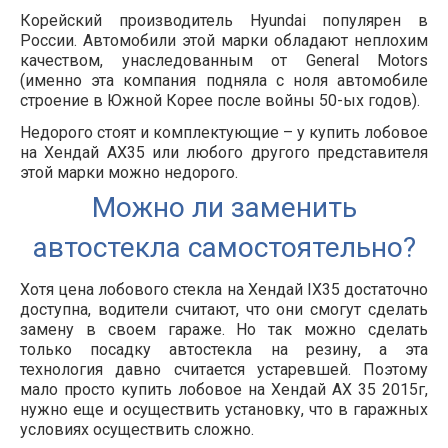
Корейский производитель Hyundai популярен в
России. Автомобили этой марки обладают неплохим
качеством, унаследованным от General Motors
(именно эта компания подняла с ноля автомобиле
строение в Южной Корее после войны 50-ых годов).
Недорого стоят и комплектующие – у купить лобовое
на Хендай АХ35 или любого другого представителя
этой марки можно недорого.
Можно ли заменить
автостекла самостоятельно?
Хотя цена лобового стекла на Хендай IX35 достаточно
доступна, водители считают, что они смогут сделать
замену в своем гараже. Но так можно сделать
только посадку автостекла на резину, а эта
технология давно считается устаревшей. Поэтому
мало просто купить лобовое на Хендай АХ 35 2015г,
нужно еще и осуществить установку, что в гаражных
условиях осуществить сложно.