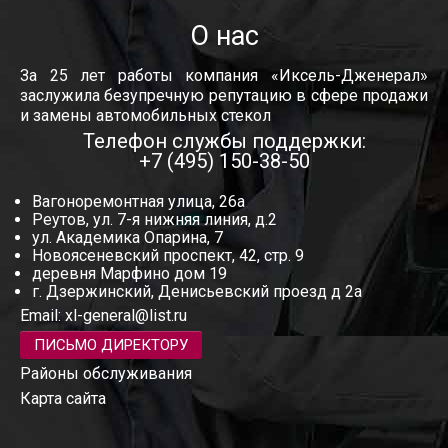
О нас
За 25 лет работы компания «Иксель-Дженерал»
заслужила безупречную репутацию в сфере продажи
и замены автомобильных стекол
Телефон службы поддержки:
+7 (495) 150-38-50
Вагоноремонтная улица, 26а
Реутов, ул. 7-я нижняя линия, д.2
ул. Академика Опарина, 7
Новоясеневский проспект, 42, стр. 9
деревня Марфино дом 19
г. Дзержинский, Денисьевский проезд д 2а
Email:
xl-general@list.ru
ПИСЬМО ДИРЕКТОРУ
Районы обслуживания
Карта сайта