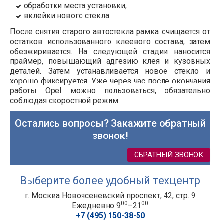
обработки места установки,
вклейки нового стекла.
После снятия старого автостекла рамка очищается от
остатков использованного клеевого состава, затем
обезжиривается. На следующей стадии наносится
праймер, повышающий адгезию клея и кузовных
деталей. Затем устанавливается новое стекло и
хорошо фиксируется. Уже через час после окончания
работы Opel можно пользоваться, обязательно
соблюдая скоростной режим.
Остались вопросы? Закажите обратный
звонок!
ОБРАТНЫЙ ЗВОНОК
Выберите более удобный техцентр
г. Москва Новоясеневский проспект, 42, стр. 9
00
00
Ежедневно 9
–21
+7 (495) 150-38-50