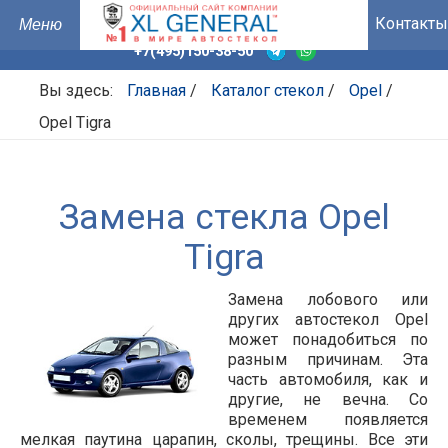
Контакты
+7(495)150-38-50
Вы здесь:
Главная
/
Каталог стекол
/
Opel
/
Opel Tigra
Замена стекла Opel
Tigra
Замена лобового или
других автостекол Opel
может понадобиться по
разным причинам. Эта
часть автомобиля, как и
другие, не вечна. Со
временем появляется
мелкая паутина царапин, сколы, трещины. Все эти