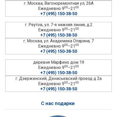
г. Москва, Вагоноремонтная ул, 26А
00
00
Ежедневно 9
–21
+7 (495) 150-38-50
г. Реутов, ул. 7-я нижняя линия, д.2
00
00
Ежедневно 9
–21
+7 (495) 150-38-50
г. Москва, ул. Академика Опарина, 7
00
00
Ежедневно 9
–21
+7 (495) 150-38-50
деревня Марфино дом 19
00
00
Ежедневно 9
–21
+7 (495) 150-38-50
г. Дзержинский, Денисьевский проезд д 2а
00
00
Ежедневно 9
–21
+7 (495) 150-38-50
С нас подарки