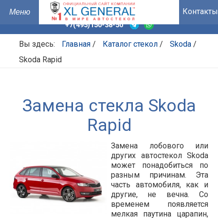
Контакты
+7(495)150-38-50
Вы здесь:
Главная
/
Каталог стекол
/
Skoda
/
Skoda Rapid
Замена стекла Skoda
Rapid
Замена лобового или
других автостекол Skoda
может понадобиться по
разным причинам. Эта
часть автомобиля, как и
другие, не вечна. Со
временем появляется
мелкая паутина царапин,