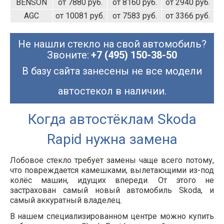
BENSON
от 7880 руб.
от 8160 руб.
от 2940 руб.
AGC
от 10081 руб.
от 7583 руб.
от 3366 руб.
Не нашли стекло на свой автомобиль?
Звоните:
+7 (495) 150-38-50
В базу сайта занесены не все модели
автостекол в наличии.
Когда автостёклам Skoda
Rapid нужна замена
Лобовое стекло требует замены чаще всего потому,
что повреждается камешками, вылетающими из-под
колёс машин, идущих впереди. От этого не
застрахован самый новый автомобиль Skoda, и
самый аккуратный владелец.
В нашем специализированном центре можно купить