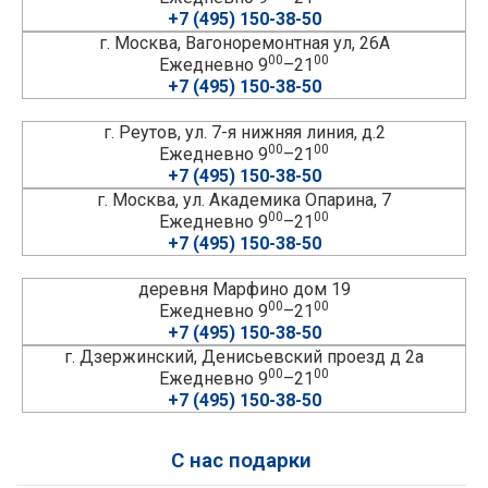
+7 (495) 150-38-50
г. Москва, Вагоноремонтная ул, 26А
00
00
Ежедневно 9
–21
+7 (495) 150-38-50
г. Реутов, ул. 7-я нижняя линия, д.2
00
00
Ежедневно 9
–21
+7 (495) 150-38-50
г. Москва, ул. Академика Опарина, 7
00
00
Ежедневно 9
–21
+7 (495) 150-38-50
деревня Марфино дом 19
00
00
Ежедневно 9
–21
+7 (495) 150-38-50
г. Дзержинский, Денисьевский проезд д 2а
00
00
Ежедневно 9
–21
+7 (495) 150-38-50
С нас подарки