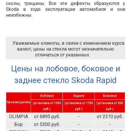
сколы, трещины. Все эти дефекты образуются у
Skoda в ходе эксплуатации автомобиля и они
неизбежны.
Уважаемые клиенты, в связи с изменением курса
валют, цены на стекла могут незначительно
отличаться от указанных.
Цены на лобовое, боковое и
заднее стекло Skoda Rapid
Лобовое
Заднее
Боковое
Производитель
(установка от 1900
(установка от 1700
(установка от 900
руб.)
руб.)
руб.)
OLIMPIA
от 6895 руб.
-
от 2310 руб.
Бор
от 5300 руб.
-
-