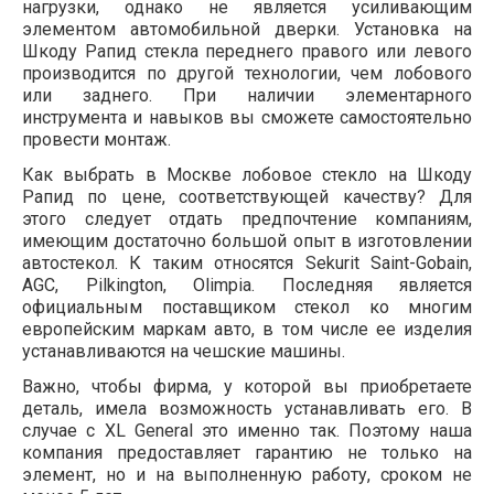
нагрузки, однако не является усиливающим
элементом автомобильной дверки. Установка на
Шкоду Рапид стекла переднего правого или левого
производится по другой технологии, чем лобового
или заднего. При наличии элементарного
инструмента и навыков вы сможете самостоятельно
провести монтаж.
Как выбрать в Москве лобовое стекло на Шкоду
Рапид по цене, соответствующей качеству? Для
этого следует отдать предпочтение компаниям,
имеющим достаточно большой опыт в изготовлении
автостекол. К таким относятся Sekurit Saint-Gobain,
AGC, Pilkington, Olimpia. Последняя является
официальным поставщиком стекол ко многим
европейским маркам авто, в том числе ее изделия
устанавливаются на чешские машины.
Важно, чтобы фирма, у которой вы приобретаете
деталь, имела возможность устанавливать его. В
случае с XL General это именно так. Поэтому наша
компания предоставляет гарантию не только на
элемент, но и на выполненную работу, сроком не