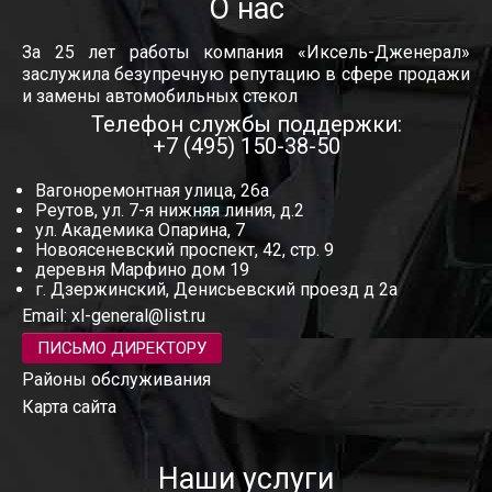
О нас
За 25 лет работы компания «Иксель-Дженерал»
заслужила безупречную репутацию в сфере продажи
и замены автомобильных стекол
Телефон службы поддержки:
+7 (495) 150-38-50
Вагоноремонтная улица, 26а
Реутов, ул. 7-я нижняя линия, д.2
ул. Академика Опарина, 7
Новоясеневский проспект, 42, стр. 9
деревня Марфино дом 19
г. Дзержинский, Денисьевский проезд д 2а
Email:
xl-general@list.ru
ПИСЬМО ДИРЕКТОРУ
Районы обслуживания
Карта сайта
Наши услуги