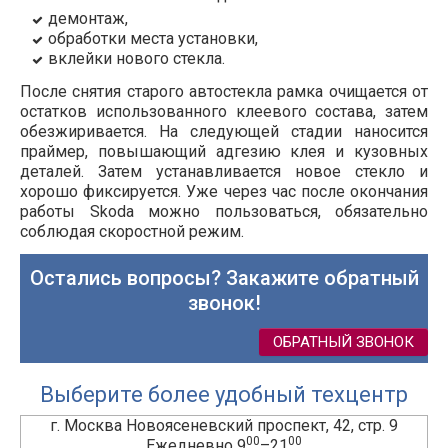
демонтаж,
обработки места установки,
вклейки нового стекла.
После снятия старого автостекла рамка очищается от
остатков использованного клеевого состава, затем
обезжиривается. На следующей стадии наносится
праймер, повышающий адгезию клея и кузовных
деталей. Затем устанавливается новое стекло и
хорошо фиксируется. Уже через час после окончания
работы Skoda можно пользоваться, обязательно
соблюдая скоростной режим.
Остались вопросы? Закажите обратный
звонок!
ОБРАТНЫЙ ЗВОНОК
Выберите более удобный техцентр
г. Москва Новоясеневский проспект, 42, стр. 9
00
00
Ежедневно 9
–21