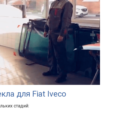
ла для Fiat Iveco
ольких стадий: