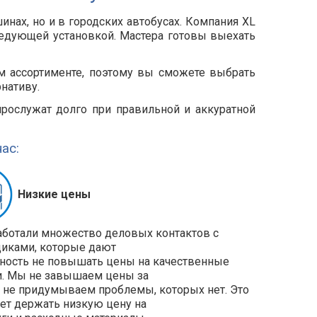
инах, но и в городских автобусах. Компания XL
следующей установкой. Мастера готовы выехать
м ассортименте, поэтому вы сможете выбрать
нативу.
рослужат долго при правильной и аккуратной
ас:
Низкие цены
ботали множество деловых контактов с
иками, которые дают
ость не повышать цены на качественные
и. Мы не завышаем цены за
и не придумываем проблемы, которых нет. Это
ет держать низкую цену на