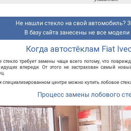
Не нашли стекло на свой автомобиль? З
В базу сайта занесены не все модели
Когда автостёклам Fiat Iv
 стекло требует замены чаще всего потому, что повреж
идущих впереди. От этого не застрахован самый новый
ц.
 специализированном центре можно купить лобовое стекло 
Процесс замены лобового ст