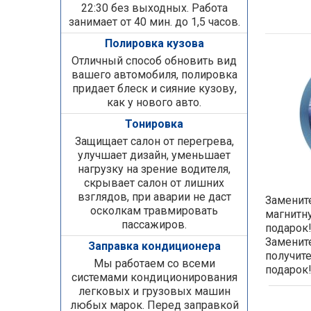
22:30 без выходных. Работа
занимает от 40 мин. до 1,5 часов.
Полировка кузова
Отличный способ обновить вид
вашего автомобиля, полировка
придает блеск и сияние кузову,
как у нового авто.
Тонировка
Защищает салон от перегрева,
улучшает дизайн, уменьшает
нагрузку на зрение водителя,
скрывает салон от лишних
взглядов, при аварии не даст
Замените
осколкам травмировать
магнитн
пассажиров.
подарок!
Замените
Заправка кондиционера
получит
Мы работаем со всеми
подарок
системами кондиционирования
легковых и грузовых машин
любых марок. Перед заправкой