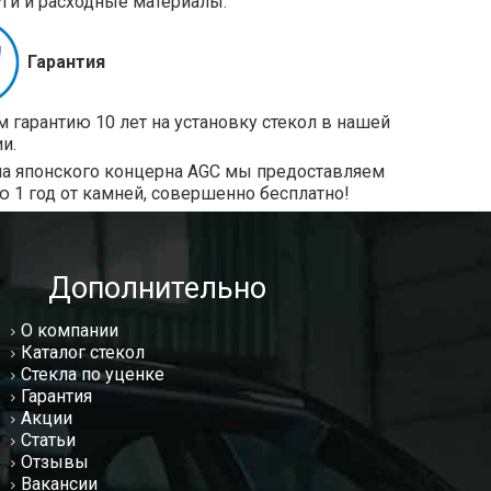
уги и расходные материалы.
Гарантия
 гарантию 10 лет на установку стекол в нашей
и.
ла японского концерна AGC мы предоставляем
ю 1 год от камней, совершенно бесплатно!
Дополнительно
О компании
Каталог стекол
Стекла по уценке
Гарантия
Акции
Статьи
Отзывы
Вакансии