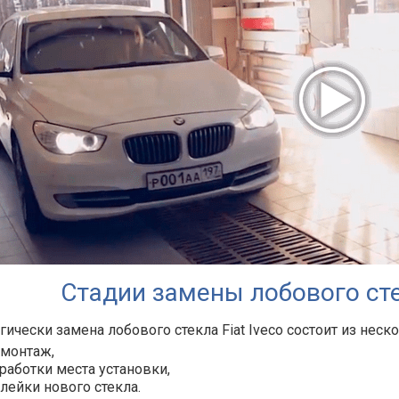
Стадии замены лобового стек
гически замена лобового стекла Fiat Iveco состоит из неск
монтаж,
работки места установки,
лейки нового стекла.