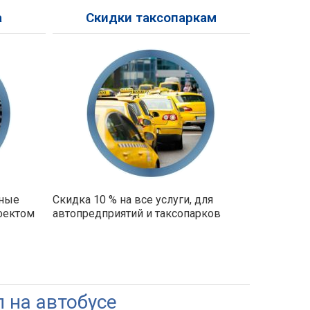
а
Скидки таксопаркам
ьные
Скидка 10 % на все услуги, для
фектом
автопредприятий и таксопарков
л на автобусе