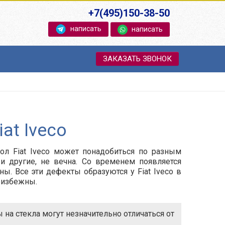
+7(495)150-38-50
написать
написать
ЗАКАЗАТЬ ЗВОНОК
at Iveco
ол Fiat Iveco может понадобиться по разным
 и другие, не вечна. Со временем появляется
ны. Все эти дефекты образуются у Fiat Iveco в
еизбежны.
на стекла могут незначительно отличаться от