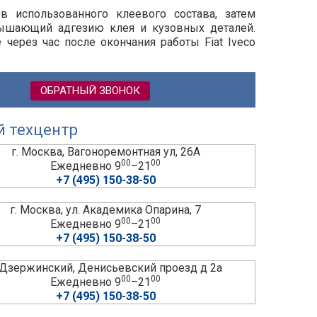
ов использованного клеевого состава, затем
вышающий адгезию клея и кузовных деталей.
 через час после окончания работы Fiat Iveco
ОБРАТНЫЙ ЗВОНОК
й техцентр
г. Москва, Вагоноремонтная ул, 26А
00
00
Ежедневно 9
–21
+7 (495) 150-38-50
г. Москва, ул. Академика Опарина, 7
00
00
Ежедневно 9
–21
+7 (495) 150-38-50
. Дзержинский, Денисьевский проезд д 2а
00
00
Ежедневно 9
–21
+7 (495) 150-38-50