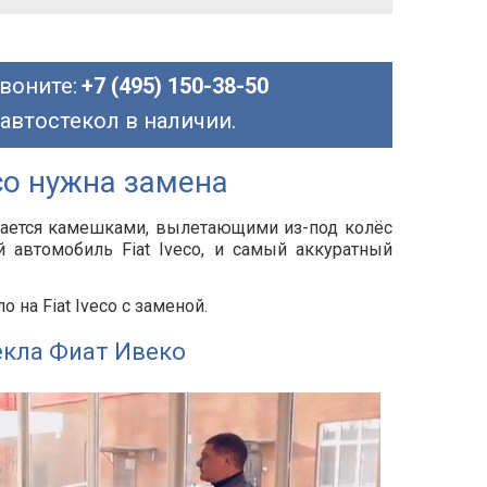
воните:
+7 (495) 150-38-50
 автостекол в наличии.
eco нужна замена
дается камешками, вылетающими из-под колёс
 автомобиль Fiat Iveco, и самый аккуратный
на Fiat Iveco с заменой.
екла Фиат Ивеко