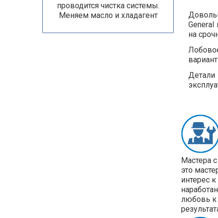
проводится чистка системы.
Довольн
Меняем масло и хладагент
General
на сроч
Лобовое
вариант
Детали
эксплуа
Мастера с
это масте
интерес к
наработан
любовь к 
результат