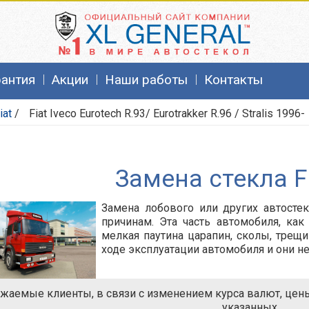
рантия
Акции
Наши работы
Контакты
iat
/
Fiat Iveco Eurotech R.93/ Eurotrakker R.96 / Stralis 1996-
Замена стекла Fi
Замена лобового или других автостек
причинам. Эта часть автомобиля, как
мелкая паутина царапин, сколы, трещи
ходе эксплуатации автомобиля и они н
жаемые клиенты, в связи с изменением курса валют, цены 
указанных.