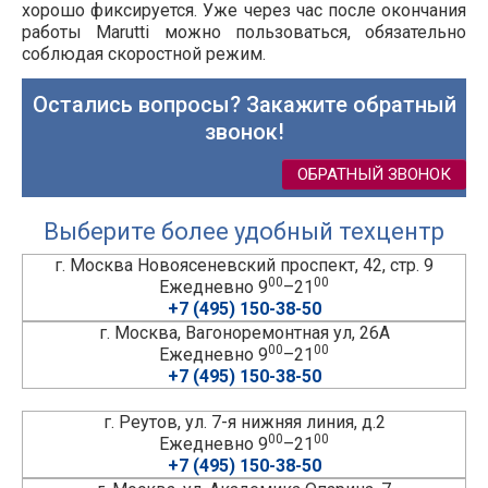
хорошо фиксируется. Уже через час после окончания
работы
Marutti
можно пользоваться, обязательно
соблюдая скоростной режим.
Остались вопросы? Закажите обратный
звонок!
ОБРАТНЫЙ ЗВОНОК
Выберите более удобный техцентр
г. Москва Новоясеневский проспект, 42, стр. 9
00
00
Ежедневно 9
–21
+7 (495) 150-38-50
г. Москва, Вагоноремонтная ул, 26А
00
00
Ежедневно 9
–21
+7 (495) 150-38-50
г. Реутов, ул. 7-я нижняя линия, д.2
00
00
Ежедневно 9
–21
+7 (495) 150-38-50