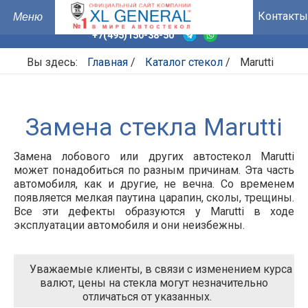
Контакты
+7(495)150-38-50
Вы здесь:
Главная
/
Каталог стекол
/
Marutti
Замена стекла Marutti
Замена лобового или других автостекол Marutti
может понадобиться по разным причинам. Эта часть
автомобиля, как и другие, не вечна. Со временем
появляется мелкая паутина царапин, сколы, трещины.
Все эти дефекты образуются у
Marutti
в ходе
эксплуатации автомобиля и они неизбежны.
Уважаемые клиенты, в связи с изменением курса
валют, цены на стекла могут незначительно
отличаться от указанных.