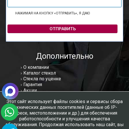
НАЖИМАЯ НА КНОПКУ «ОТПРАВИТЬ», Я ДАЮ
СОГЛАСИЕ НА
ОБРАБОТКУ ПЕРСОНАЛЬНЫХ ДАННЫХ
ОТПРАВИТЬ
Дополнительно
О компании
Каталог стекол
Стекла по уценке
Гарантия
Акции
Статьи
Этот сайт использует файлы cookies и сервисы сбора
Отзывы
технических данных посетителей (данные об IP-
Вакансии
адресе, местоположении и др.) для обеспечения
Контакты
работоспособности и улучшения качества
Мы в соцсетях:
обслуживания. Продолжая использовать наш сайт, вы