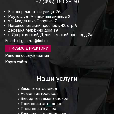
+7 (495) 150-38-50
Вагоноремонтная улица, 26а
Реутов, ул. 7-я нижняя линия, д.2
ул. Академика Опарина, 7
Новоясеневский проспект, 42, стр. 9
деревня Марфино дом 19
г. Дзержинский, Денисьевский проезд д 2а
Email:
xl-general@list.ru
ПИСЬМО ДИРЕКТОРУ
Районы обслуживания
Карта сайта
Наши услуги
Замена автостекол
Ремонт автостекол
Выездная замена стекол
Тонировка автостекол
Полировка кузова
Заправка кондиционеров