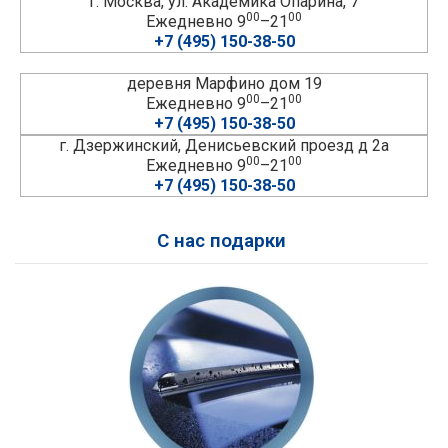
г. Москва, ул. Академика Опарина, 7
00
00
Ежедневно 9
–21
+7 (495) 150-38-50
деревня Марфино дом 19
00
00
Ежедневно 9
–21
+7 (495) 150-38-50
г. Дзержинский, Денисьевский проезд д 2а
00
00
Ежедневно 9
–21
+7 (495) 150-38-50
С нас подарки