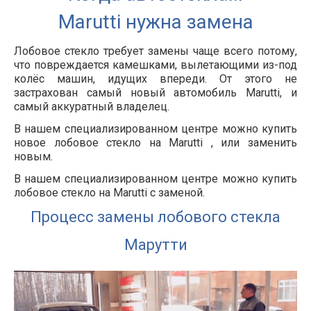
Marutti нужна замена
Лобовое стекло требует замены чаще всего потому,
что повреждается камешками, вылетающими из-под
колёс машин, идущих впереди. От этого не
застрахован самый новый автомобиль
Marutti
, и
самый аккуратный владелец.
В нашем специализированном центре можно купить
новое лобовое стекло на
Marutti
, или заменить
новым.
В нашем специализированном центре можно купить
лобовое стекло на Marutti с заменой.
Процесс замены лобового стекла
Марутти