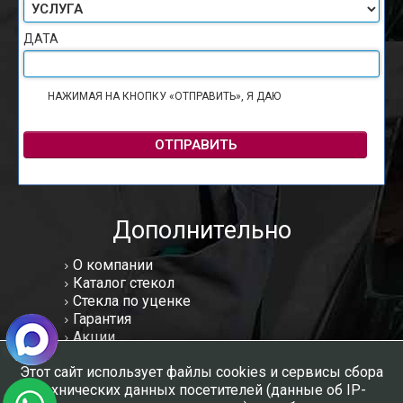
ДАТА
НАЖИМАЯ НА КНОПКУ «ОТПРАВИТЬ», Я ДАЮ
СОГЛАСИЕ НА
ОБРАБОТКУ ПЕРСОНАЛЬНЫХ ДАННЫХ
ОТПРАВИТЬ
Дополнительно
О компании
Каталог стекол
Стекла по уценке
Гарантия
Акции
Статьи
Этот сайт использует файлы cookies и сервисы сбора
Отзывы
технических данных посетителей (данные об IP-
Вакансии