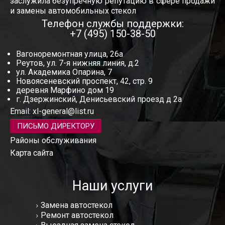
заслужила безупречную репутацию в сфере продажи
и замены автомобильных стекол
Телефон службы поддержки:
+7 (495) 150-38-50
Вагоноремонтная улица, 26а
Реутов, ул. 7-я нижняя линия, д.2
ул. Академика Опарина, 7
Новоясеневский проспект, 42, стр. 9
деревня Марфино дом 19
г. Дзержинский, Денисьевский проезд д 2а
Email:
xl-general@list.ru
ПИСЬМО ДИРЕКТОРУ
Районы обслуживания
Карта сайта
Наши услуги
Замена автостекол
Ремонт автостекол