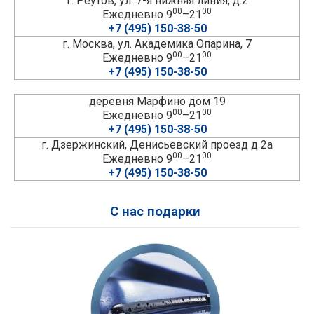
г. Реутов, ул. 7-я нижняя линия, д.2
00
00
Ежедневно 9
–21
+7 (495) 150-38-50
г. Москва, ул. Академика Опарина, 7
00
00
Ежедневно 9
–21
+7 (495) 150-38-50
деревня Марфино дом 19
00
00
Ежедневно 9
–21
+7 (495) 150-38-50
г. Дзержинский, Денисьевский проезд д 2а
00
00
Ежедневно 9
–21
+7 (495) 150-38-50
С нас подарки