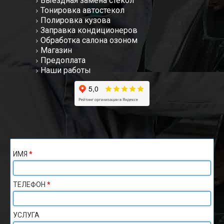
Выездная замена стекол
Тонировка автостекол
Полировка кузова
Заправка кондиционеров
Обработка салона озоном
Магазин
Предоплата
Наши работы
ИМЯ
*
ТЕЛЕФОН
*
УСЛУГА