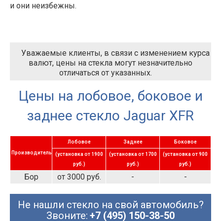
и они неизбежны.
Уважаемые клиенты, в связи с изменением курса
валют, цены на стекла могут незначительно
отличаться от указанных.
Цены на лобовое, боковое и
заднее стекло Jaguar XFR
Лобовое
Заднее
Боковое
Производитель
(установка от 1900
(установка от 1700
(установка от 900
руб.)
руб.)
руб.)
Бор
от 3000 руб.
-
-
Не нашли стекло на свой автомобиль?
Звоните:
+7 (495) 150-38-50