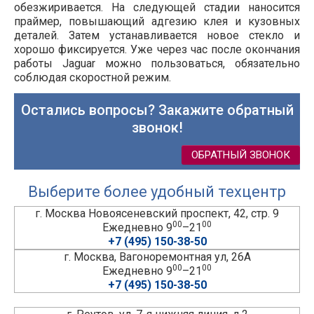
обезжиривается. На следующей стадии наносится
праймер, повышающий адгезию клея и кузовных
деталей. Затем устанавливается новое стекло и
хорошо фиксируется. Уже через час после окончания
работы Jaguar можно пользоваться, обязательно
соблюдая скоростной режим.
Остались вопросы? Закажите обратный
звонок!
ОБРАТНЫЙ ЗВОНОК
Выберите более удобный техцентр
г. Москва Новоясеневский проспект, 42, стр. 9
00
00
Ежедневно 9
–21
+7 (495) 150-38-50
г. Москва, Вагоноремонтная ул, 26А
00
00
Ежедневно 9
–21
+7 (495) 150-38-50