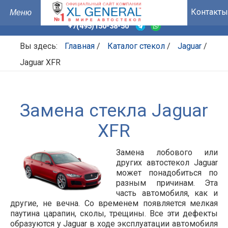
Контакты
+7(495)150-38-50
Вы здесь:
Главная
/
Каталог стекол
/
Jaguar
/
Jaguar XFR
Замена стекла Jaguar
XFR
Замена лобового или
других автостекол Jaguar
может понадобиться по
разным причинам. Эта
часть автомобиля, как и
другие, не вечна. Со временем появляется мелкая
паутина царапин, сколы, трещины. Все эти дефекты
образуются у Jaguar в ходе эксплуатации автомобиля