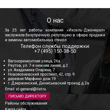
О нас
За 25 лет работы компания «Иксель-Дженерал»
заслужила безупречную репутацию в сфере продажи
и замены автомобильных стекол
Телефон службы поддержки:
+7 (495) 150-38-50
Вагоноремонтная улица, 26а
Реутов, ул. 7-я нижняя линия, д.2
ул. Академика Опарина, 7
Новоясеневский проспект, 42, стр. 9
деревня Марфино дом 19
г. Дзержинский, Денисьевский проезд д 2а
Email:
xl-general@list.ru
ПИСЬМО ДИРЕКТОРУ
Районы обслуживания
Карта сайта