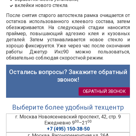
вклейки нового стекла.
После снятия старого автостекла рамка очищается от
остатков использованного клеевого состава, затем
обезжиривается. На следующей стадии наносится
праймер, повышающий адгезию клея и кузовных
деталей. Затем устанавливается новое стекло и
хорошо фиксируется. Уже через час после окончания
работы
Джетур Икс90
можно пользоваться,
обязательно соблюдая скоростной режим.
Остались вопросы? Закажите обратный
звонок!
ОБРАТНЫЙ ЗВОНОК
Выберите более удобный техцентр
г. Москва Новоясеневский проспект, 42, стр. 9
00
00
Ежедневно 9
–21
+7 (495) 150-38-50
г. Москва, Вагоноремонтная ул, 26А