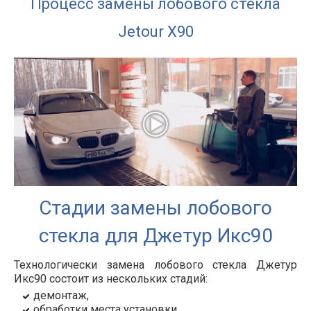
Процесс замены лобового стекла
Jetour X90
Стадии замены лобового
стекла для Джетур Икс90
Технологически замена лобового стекла
Джетур
Икс90
состоит из нескольких стадий:
демонтаж,
обработки места установки,