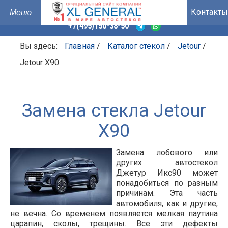
Контакты
+7(495)150-38-50
Вы здесь:
Главная
/
Каталог стекол
/
Jetour
/
Jetour X90
Замена стекла Jetour
X90
Замена лобового или
других автостекол
Джетур Икс90 может
понадобиться по разным
причинам. Эта часть
автомобиля, как и другие,
не вечна. Со временем появляется мелкая паутина
царапин, сколы, трещины. Все эти дефекты