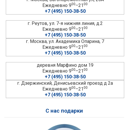
00
00
Ежедневно 9
–21
+7 (495) 150-38-50
г. Реутов, ул. 7-я нижняя линия, д.2
00
00
Ежедневно 9
–21
+7 (495) 150-38-50
г. Москва, ул. Академика Опарина, 7
00
00
Ежедневно 9
–21
+7 (495) 150-38-50
деревня Марфино дом 19
00
00
Ежедневно 9
–21
+7 (495) 150-38-50
г. Дзержинский, Денисьевский проезд д 2а
00
00
Ежедневно 9
–21
+7 (495) 150-38-50
С нас подарки