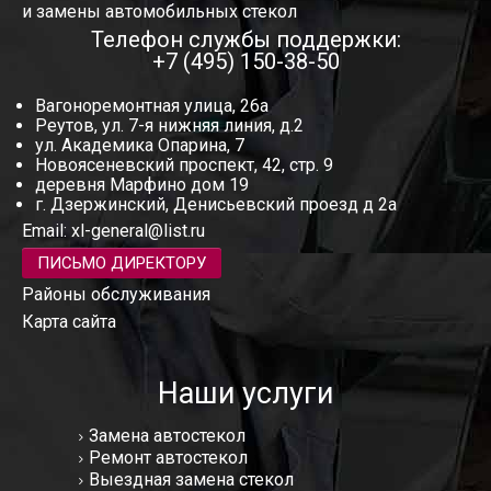
и замены автомобильных стекол
Телефон службы поддержки:
+7 (495) 150-38-50
Вагоноремонтная улица, 26а
Реутов, ул. 7-я нижняя линия, д.2
ул. Академика Опарина, 7
Новоясеневский проспект, 42, стр. 9
деревня Марфино дом 19
г. Дзержинский, Денисьевский проезд д 2а
Email:
xl-general@list.ru
ПИСЬМО ДИРЕКТОРУ
Районы обслуживания
Карта сайта
Наши услуги
Замена автостекол
Ремонт автостекол
Выездная замена стекол