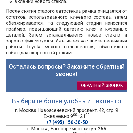
вклейки нового стекла.
После снятия старого автостекла рамка очищается от
остатков использованного клеевого состава, затем
обезжиривается. На следующей стадии наносится
праймер, повышающий адгезию клея и кузовных
деталей. Затем устанавливается новое стекло и
хорошо фиксируется. Уже через час после окончания
работы Toyota можно пользоваться, обязательно
соблюдая скоростной режим.
Остались вопросы? Закажите обратный
звонок!
ОБРАТНЫЙ ЗВОНОК
Выберите более удобный техцентр
г. Москва Новоясеневский проспект, 42, стр. 9
00
00
Ежедневно 9
–21
+7 (495) 150-38-50
г. Москва, Вагоноремонтная ул, 26А