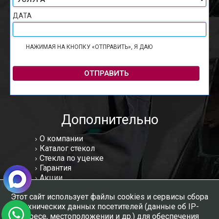
ДАТА
НАЖИМАЯ НА КНОПКУ «ОТПРАВИТЬ», Я ДАЮ
СОГЛАСИЕ НА
ОБРАБОТКУ ПЕРСОНАЛЬНЫХ ДАННЫХ
ОТПРАВИТЬ
Дополнительно
О компании
Каталог стекол
Стекла по уценке
Гарантия
Акции
Статьи
Этот сайт использует файлы cookies и сервисы сбора
Отзывы
технических данных посетителей (данные об IP-
Вакансии
адресе, местоположении и др.) для обеспечения
Контакты