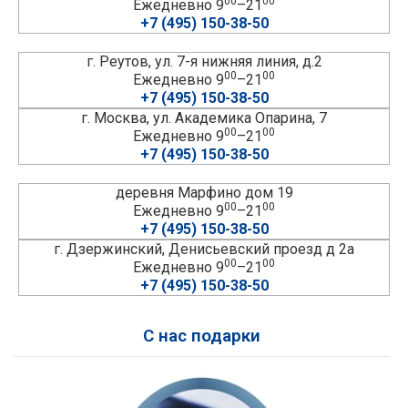
00
00
Ежедневно 9
–21
+7 (495) 150-38-50
г. Реутов, ул. 7-я нижняя линия, д.2
00
00
Ежедневно 9
–21
+7 (495) 150-38-50
г. Москва, ул. Академика Опарина, 7
00
00
Ежедневно 9
–21
+7 (495) 150-38-50
деревня Марфино дом 19
00
00
Ежедневно 9
–21
+7 (495) 150-38-50
г. Дзержинский, Денисьевский проезд д 2а
00
00
Ежедневно 9
–21
+7 (495) 150-38-50
С нас подарки