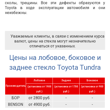
сколы, трещины. Все эти дефекты образуются у
Toyota в ходе эксплуатации автомобиля и они
неизбежны.
Уважаемые клиенты, в связи с изменением курса
валют, цены на стекла могут незначительно
отличаться от указанных.
Цены на лобовое, боковое и
заднее стекло Toyota Tundra
Лобовое
Заднее
Боковое
Производитель
(установка от 1900
(установка от 1700
(установка от 900
руб.)
руб.)
руб.)
БОР
от 2800 руб.
-
-
BENSON
от 4900 руб.
-
-