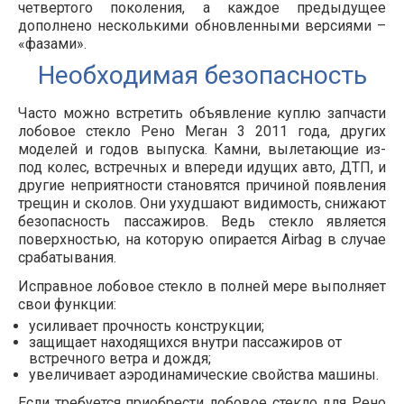
четвертого поколения, а каждое предыдущее
дополнено несколькими обновленными версиями –
«фазами».
Необходимая безопасность
Часто можно встретить объявление куплю запчасти
лобовое стекло Рено Меган 3 2011 года, других
моделей и годов выпуска. Камни, вылетающие из-
под колес, встречных и впереди идущих авто, ДТП, и
другие неприятности становятся причиной появления
трещин и сколов. Они ухудшают видимость, снижают
безопасность пассажиров. Ведь стекло является
поверхностью, на которую опирается Airbag в случае
срабатывания.
Исправное лобовое стекло в полней мере выполняет
свои функции:
усиливает прочность конструкции;
защищает находящихся внутри пассажиров от
встречного ветра и дождя;
увеличивает аэродинамические свойства машины.
Если требуется приобрести лобовое стекло для Рено