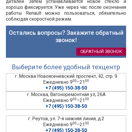
деталей. Затем устанавливается новое стекло и
хорошо фиксируется. Уже через час после окончания
работы Renault можно пользоваться, обязательно
соблюдая скоростной режим.
Остались вопросы? Закажите обратный
звонок!
ОБРАТНЫЙ ЗВОНОК
Выберите более удобный техцентр
г. Москва Новоясеневский проспект, 42, стр. 9
00
00
Ежедневно 9
–21
+7 (495) 150-38-50
г. Москва, Вагоноремонтная ул, 26А
00
00
Ежедневно 9
–21
+7 (495) 150-38-50
г. Реутов, ул. 7-я нижняя линия, д.2
00
00
Ежедневно 9
–21
+7 (495) 150-38-50