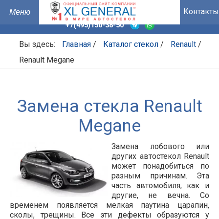
Контакты
+7(495)150-38-50
Вы здесь:
Главная
/
Каталог стекол
/
Renault
/
Renault Megane
Замена стекла Renault
Megane
Замена лобового или
других автостекол Renault
может понадобиться по
разным причинам. Эта
часть автомобиля, как и
другие, не вечна. Со
временем появляется мелкая паутина царапин,
сколы, трещины. Все эти дефекты образуются у