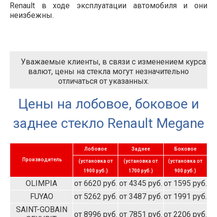
Renault в ходе эксплуатации автомобиля и они
неизбежны.
Уважаемые клиенты, в связи с изменением курса
валют, цены на стекла могут незначительно
отличаться от указанных.
Цены на лобовое, боковое и
заднее стекло Renault Megane
Лобовое
Заднее
Боковое
Производитель
(установка от
(установка от
(установка от
1900 руб.)
1700 руб.)
900 руб.)
OLIMPIA
от 6620 руб.
от 4345 руб.
от 1595 руб.
FUYAO
от 5262 руб.
от 3487 руб.
от 1991 руб.
SAINT-GOBAIN
от 8996 руб.
от 7851 руб.
от 2206 руб.