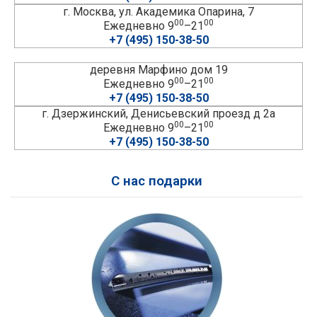
г. Москва, ул. Академика Опарина, 7
00
00
Ежедневно 9
–21
+7 (495) 150-38-50
деревня Марфино дом 19
00
00
Ежедневно 9
–21
+7 (495) 150-38-50
г. Дзержинский, Денисьевский проезд д 2а
00
00
Ежедневно 9
–21
+7 (495) 150-38-50
С нас подарки