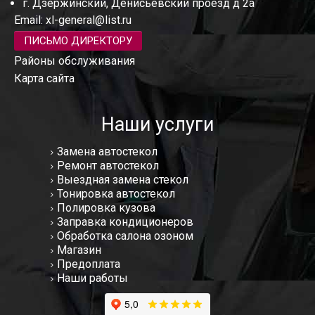
г. Дзержинский, Денисьевский проезд д 2а
Email:
xl-general@list.ru
ПИСЬМО ДИРЕКТОРУ
Районы обслуживания
Карта сайта
Наши услуги
Замена автостекол
Ремонт автостекол
Выездная замена стекол
Тонировка автостекол
Полировка кузова
Заправка кондиционеров
Обработка салона озоном
Магазин
Предоплата
Наши работы