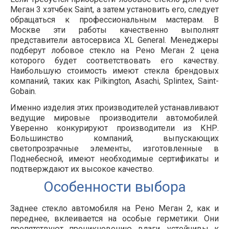
Меган 3 хэтчбек Saint, а затем установить его, следует
обращаться к профессиональным мастерам. В
Москве эти работы качественно выполнят
представители автосервиса XL General. Менеджеры
подберут лобовое стекло на Рено Меган 2 цена
которого будет соответствовать его качеству.
Наибольшую стоимость имеют стекла брендовых
компаний, таких как Pilkington, Asachi, Splintex, Saint-
Gobain.
Именно изделия этих производителей устанавливают
ведущие мировые производители автомобилей.
Уверенно конкурируют производители из КНР.
Большинство компаний, выпускающих
светопрозрачные элементы, изготовленные в
Поднебесной, имеют необходимые сертификаты и
подтверждают их высокое качество.
Особенности выбора
Заднее стекло автомобиля на Рено Меган 2, как и
переднее, вклеивается на особые герметики. Они
препятствуют проникновению влаги, устойчивы к