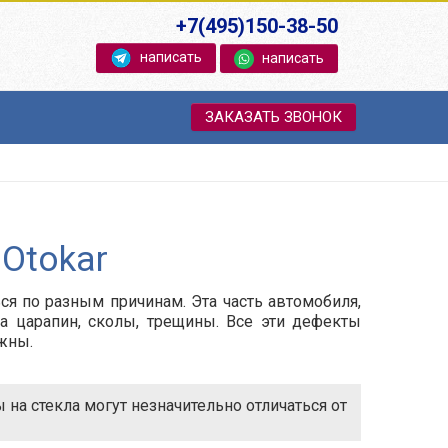
+7(495)150-38-50
написать
написать
ЗАКАЗАТЬ ЗВОНОК
Otokar
ся по разным причинам. Эта часть автомобиля,
на царапин, сколы, трещины. Все эти дефекты
жны.
на стекла могут незначительно отличаться от