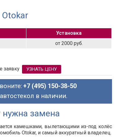
 Otokar
Установка
от 2000 руб.
е заявку
УЗНАТЬ ЦЕНУ
воните:
+7 (495) 150-38-50
 автостекол в наличии.
r нужна замена
дается камешками, вылетающими из-под колёс
втомобиль
Otokar
, и самый аккуратный владелец.