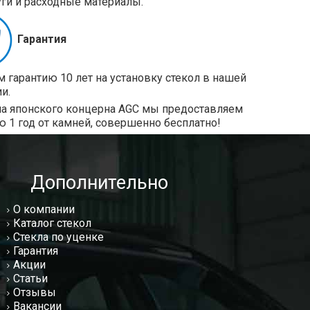
уги и расходные материалы.
Гарантия
 гарантию 10 лет на установку стекол в нашей
и.
ла японского концерна AGC мы предоставляем
ю 1 год от камней, совершенно бесплатно!
Дополнительно
О компании
Каталог стекол
Стекла по уценке
Гарантия
Акции
Статьи
Отзывы
Вакансии