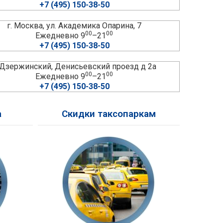
+7 (495) 150-38-50
г. Москва, ул. Академика Опарина, 7
00
00
Ежедневно 9
–21
+7 (495) 150-38-50
. Дзержинский, Денисьевский проезд д 2а
00
00
Ежедневно 9
–21
+7 (495) 150-38-50
а
Скидки таксопаркам