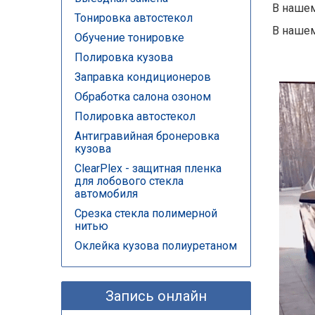
В нашем
Тонировка автостекол
В нашем
Обучение тонировке
Полировка кузова
Заправка кондиционеров
Обработка салона озоном
Полировка автостекол
Антигравийная бронеровка
кузова
ClearPlex - защитная пленка
для лобового стекла
автомобиля
Срезка стекла полимерной
нитью
Оклейка кузова полиуретаном
Запись онлайн