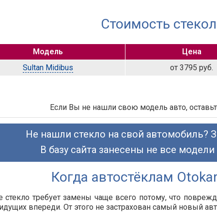
Стоимость стекол
Модель
Цена
Sultan Midibus
от 3795 руб.
Если Вы не нашли свою модель авто, оставьт
Не нашли стекло на свой автомобиль? З
В базу сайта занесены не все модели
Когда автостёклам Otoka
 стекло требует замены чаще всего потому, что повреж
идущих впереди. От этого не застрахован самый новый а