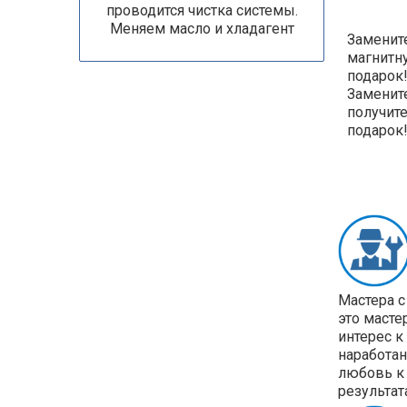
проводится чистка системы.
Меняем масло и хладагент
Замените
магнитн
подарок!
Замените
получит
подарок
Мастера с
это масте
интерес к
наработан
любовь к 
результат