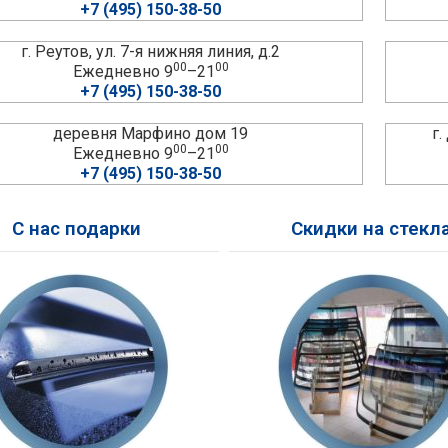
+7 (495) 150-38-50
г. Реутов, ул. 7-я нижняя линия, д.2
00
00
Ежедневно 9
–21
+7 (495) 150-38-50
деревня Марфино дом 19
г
00
00
Ежедневно 9
–21
+7 (495) 150-38-50
С нас подарки
Скидки на стекл