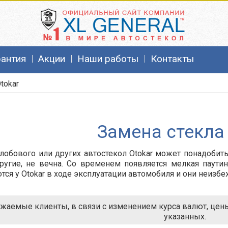
рантия
Акции
Наши работы
Контакты
tokar
Замена стекла 
лобового или других автостекол Otokar может понадобить
ругие, не вечна. Со временем появляется мелкая паути
тся у
Otokar
в ходе эксплуатации автомобиля и они неизбе
жаемые клиенты, в связи с изменением курса валют, цены 
указанных.