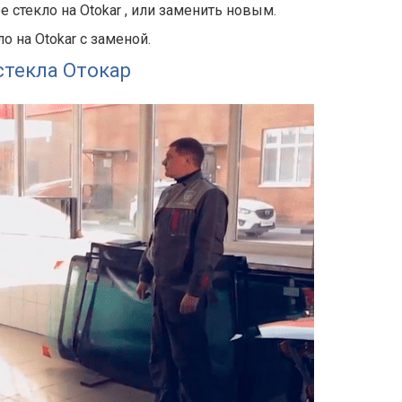
е стекло на
Otokar
, или заменить новым.
 на Otokar с заменой.
стекла Отокар