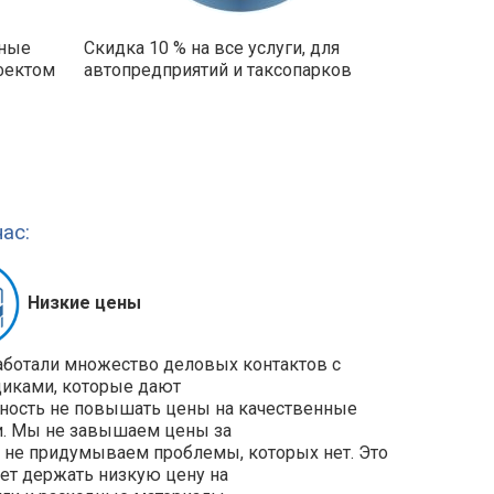
ьные
Скидка 10 % на все услуги, для
фектом
автопредприятий и таксопарков
ас:
Низкие цены
ботали множество деловых контактов с
иками, которые дают
ость не повышать цены на качественные
и. Мы не завышаем цены за
и не придумываем проблемы, которых нет. Это
ет держать низкую цену на