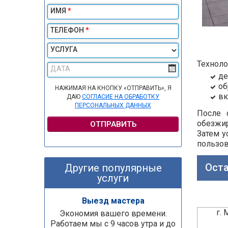
ИМЯ
*
ТЕЛЕФОН
*
УСЛУГА
Техноло
ДАТА
де
об
НАЖИМАЯ НА КНОПКУ «ОТПРАВИТЬ», Я
вк
ДАЮ
СОГЛАСИЕ НА ОБРАБОТКУ
ПЕРСОНАЛЬНЫХ ДАННЫХ
После 
обезжи
ОТПРАВИТЬ
Затем у
пользов
Оста
Другие популярные
услуги
Выезд мастера
г.
Экономия вашего времени.
Работаем мы с 9 часов утра и до