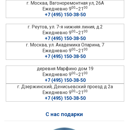
г. Москва, Вагоноремонтная ул, 26А
00
00
Ежедневно 9
–21
+7 (495) 150-38-50
г. Реутов, ул. 7-я нижняя линия, д.2
00
00
Ежедневно 9
–21
+7 (495) 150-38-50
г. Москва, ул. Академика Опарина, 7
00
00
Ежедневно 9
–21
+7 (495) 150-38-50
деревня Марфино дом 19
00
00
Ежедневно 9
–21
+7 (495) 150-38-50
г. Дзержинский, Денисьевский проезд д 2а
00
00
Ежедневно 9
–21
+7 (495) 150-38-50
С нас подарки