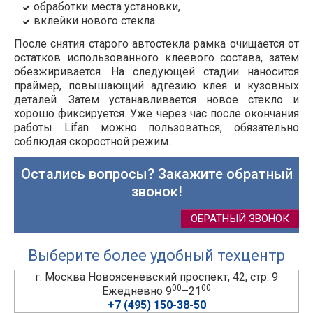
обработки места установки,
вклейки нового стекла.
После снятия старого автостекла рамка очищается от
остатков использованного клеевого состава, затем
обезжиривается. На следующей стадии наносится
праймер, повышающий адгезию клея и кузовных
деталей. Затем устанавливается новое стекло и
хорошо фиксируется. Уже через час после окончания
работы Lifan можно пользоваться, обязательно
соблюдая скоростной режим.
Остались вопросы? Закажите обратный
звонок!
ОБРАТНЫЙ ЗВОНОК
Выберите более удобный техцентр
г. Москва Новоясеневский проспект, 42, стр. 9
00
00
Ежедневно 9
–21
+7 (495) 150-38-50