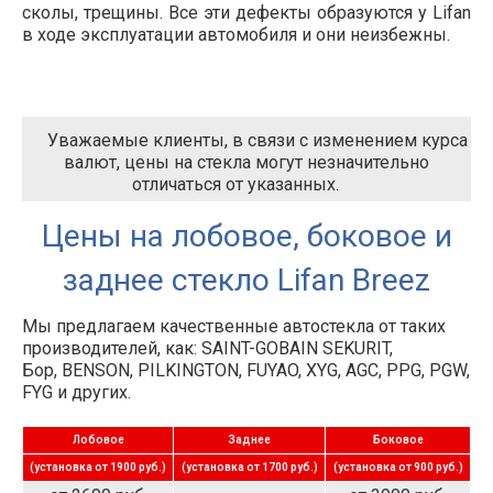
сколы, трещины. Все эти дефекты образуются у Lifan
в ходе эксплуатации автомобиля и они неизбежны.
Уважаемые клиенты, в связи с изменением курса
валют, цены на стекла могут незначительно
отличаться от указанных.
Цены на лобовое, боковое и
заднее стекло Lifan Breez
Мы предлагаем качественные автостекла от таких
производителей, как: SAINT-GOBAIN SEKURIT,
Бор, BENSON, PILKINGTON, FUYAO, XYG, AGC, PPG, PGW,
FYG и других.
Лобовое
Заднее
Боковое
(установка от 1900 руб.)
(установка от 1700 руб.)
(установка от 900 руб.)