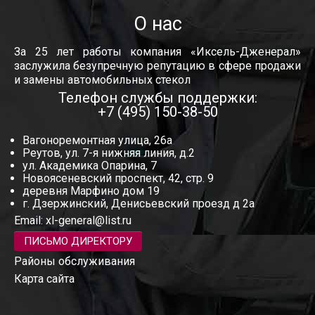
О нас
За 25 лет работы компания «Иксель-Дженерал»
заслужила безупречную репутацию в сфере продажи
и замены автомобильных стекол
Телефон службы поддержки:
+7 (495) 150-38-50
Вагоноремонтная улица, 26а
Реутов, ул. 7-я нижняя линия, д.2
ул. Академика Опарина, 7
Новоясеневский проспект, 42, стр. 9
деревня Марфино дом 19
г. Дзержинский, Денисьевский проезд д 2а
Email:
xl-general@list.ru
ПИСЬМО ДИРЕКТОРУ
Районы обслуживания
Карта сайта