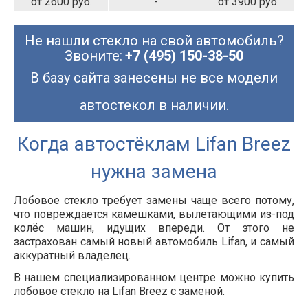
от 2600 руб.
-
от 3900 руб.
Не нашли стекло на свой автомобиль?
Звоните:
+7 (495) 150-38-50
В базу сайта занесены не все модели
автостекол в наличии.
Когда автостёклам Lifan Breez
нужна замена
Лобовое стекло требует замены чаще всего потому,
что повреждается камешками, вылетающими из-под
колёс машин, идущих впереди. От этого не
застрахован самый новый автомобиль Lifan, и самый
аккуратный владелец.
В нашем специализированном центре можно купить
лобовое стекло на Lifan Breez с заменой.