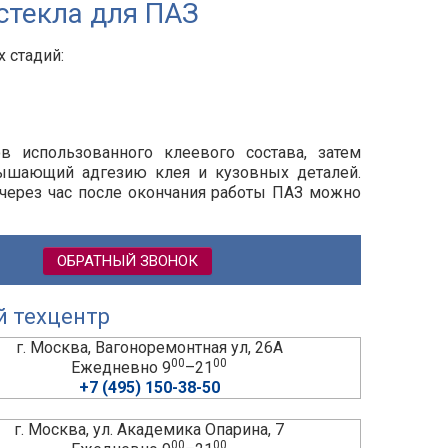
стекла для ПАЗ
 стадий:
ов использованного клеевого состава, затем
вышающий адгезию клея и кузовных деталей.
 через час после окончания работы ПАЗ можно
ОБРАТНЫЙ ЗВОНОК
й техцентр
г. Москва, Вагоноремонтная ул, 26А
00
00
Ежедневно 9
–21
+7 (495) 150-38-50
г. Москва, ул. Академика Опарина, 7
00
00