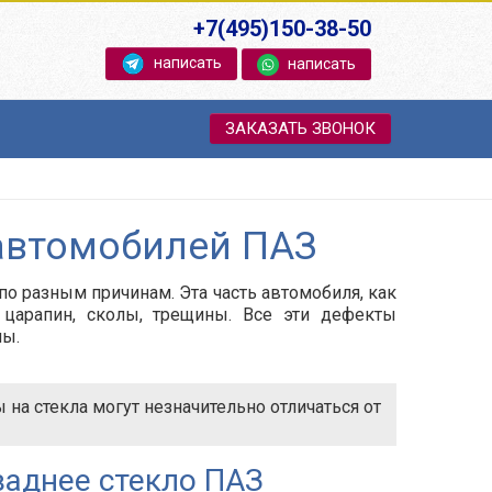
+7(495)150-38-50
написать
написать
ЗАКАЗАТЬ ЗВОНОК
 автомобилей ПАЗ
о разным причинам. Эта часть автомобиля, как
 царапин, сколы, трещины. Все эти дефекты
ны.
на стекла могут незначительно отличаться от
заднее стекло ПАЗ