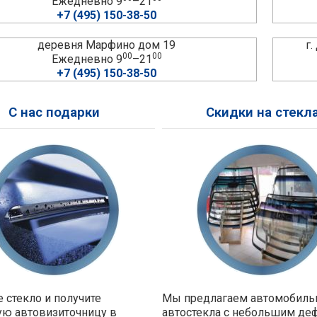
Ежедневно 9
–21
+7 (495) 150-38-50
деревня Марфино дом 19
г
00
00
Ежедневно 9
–21
+7 (495) 150-38-50
С нас подарки
Скидки на стекл
 стекло и получите
Мы предлагаем автомобил
ую автовизиточницу в
автостекла с небольшим де