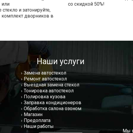
 или
со скидкой 50%!
 стекло и затонируйте,
е комплект дворников в
!
Наши услуги
Замена автостекол
Ремонт автостекол
Выездная замена стекол
Тонировка автостекол
Полировка кузова
Заправка кондиционеров
Обработка салона озоном
Магазин
Предоплата
Наши работы
Мы в