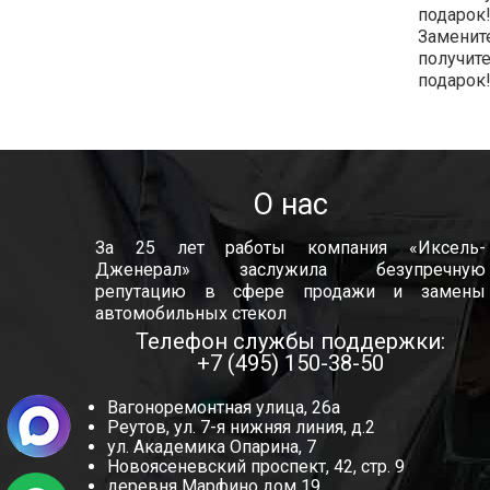
подарок!
Замените
получит
подарок
О нас
За 25 лет работы компания «Иксель-
Дженерал» заслужила безупречную
репутацию в сфере продажи и замены
автомобильных стекол
Телефон службы поддержки:
+7 (495) 150-38-50
Вагоноремонтная улица, 26а
Реутов, ул. 7-я нижняя линия, д.2
ул. Академика Опарина, 7
Новоясеневский проспект, 42, стр. 9
деревня Марфино дом 19