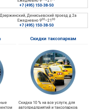
Ежедневно 9
–21
+7 (495) 150-38-50
. Дзержинский, Денисьевский проезд д 2а
00
00
Ежедневно 9
–21
+7 (495) 150-38-50
а
Скидки таксопаркам
ьные
Скидка 10 % на все услуги, для
фектом
автопредприятий и таксопарков