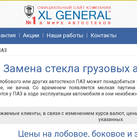
рантия
Акции
Наши работы
Контакты
ПАЗ
Замена стекла грузовых
лобового или других автостекол ПАЗ может понадобиться п
ие, не вечна. Со временем появляется мелкая паутина
тся у ПАЗ в ходе эксплуатации автомобиля и они неизбеж
жаемые клиенты, в связи с изменением курса валют, цены 
указанных.
Цены на лобовое, боковое и 