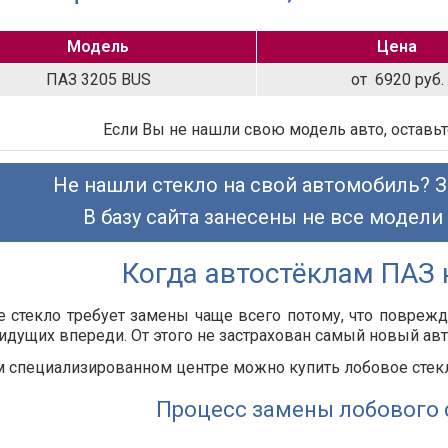
Модель
Цена
ПАЗ 3205 BUS
от 6920 руб.
Если Вы не нашли свою модель авто, оставьт
Не нашли стекло на свой автомобиль? З
В базу сайта занесены не все модели
Когда автостёклам ПАЗ
 стекло требует замены чаще всего потому, что повреж
идущих впереди. От этого не застрахован самый новый ав
 специализированном центре можно купить лобовое стекл
Процесс замены лобового 