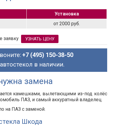
Установка
от 2000 руб.
е заявку
УЗНАТЬ ЦЕНУ
воните:
+7 (495) 150-38-50
 автостекол в наличии.
 нужна замена
дается камешками, вылетающими из-под колёс
томобиль ПАЗ, и самый аккуратный владелец.
о на ПАЗ с заменой.
стекла Шкода