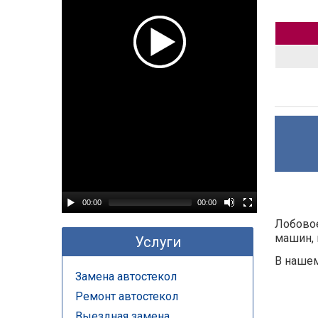
00:00
00:00
Лобовое
машин, 
Услуги
В нашем
Замена автостекол
Ремонт автостекол
Выездная замена