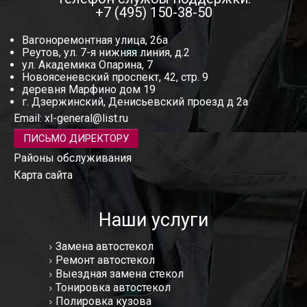
+7 (495) 150-38-50
Вагоноремонтная улица, 26а
Реутов, ул. 7-я нижняя линия, д.2
ул. Академика Опарина, 7
Новоясеневский проспект, 42, стр. 9
деревня Марфино дом 19
г. Дзержинский, Денисьевский проезд д 2а
Email:
xl-general@list.ru
ПИСЬМО ДИРЕКТОРУ
Районы обслуживания
Карта сайта
Наши услуги
Замена автостекол
Ремонт автостекол
Выездная замена стекол
Тонировка автостекол
Полировка кузова