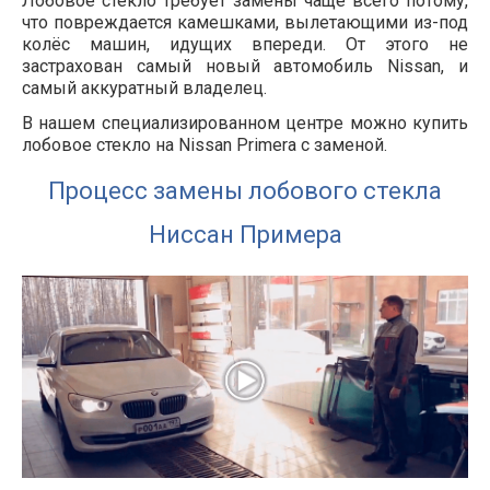
Лобовое стекло требует замены чаще всего потому,
что повреждается камешками, вылетающими из-под
колёс машин, идущих впереди. От этого не
застрахован самый новый автомобиль Nissan, и
самый аккуратный владелец.
В нашем специализированном центре можно купить
лобовое стекло на Nissan Primera с заменой.
Процесс замены лобового стекла
Ниссан Примера