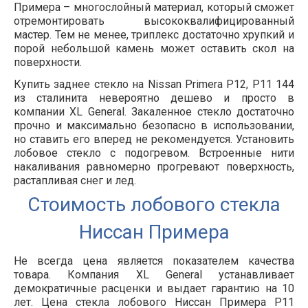
Примера – многослойный материал, который сможет
отремонтировать высококвалифицированный
мастер. Тем не менее, триплекс достаточно хрупкий и
порой небольшой камень может оставить скол на
поверхности.
Купить заднее стекло на Nissan Primera P12, P11 144
из сталинита невероятно дешево и просто в
компании XL General. Закаленное стекло достаточно
прочно и максимально безопасно в использовании,
но ставить его вперед не рекомендуется. Установить
лобовое стекло с подогревом. Встроенные нити
накаливания равномерно прогревают поверхность,
растапливая снег и лед.
Стоимость лобового стекла
Ниссан Примера
Не всегда цена является показателем качества
товара. Компания XL General устанавливает
демократичные расценки и выдает гарантию на 10
лет. Цена стекла лобового Ниссан Примера P11