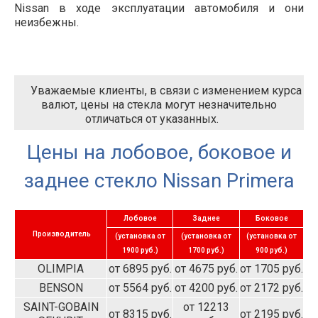
Nissan в ходе эксплуатации автомобиля и они
неизбежны.
Уважаемые клиенты, в связи с изменением курса
валют, цены на стекла могут незначительно
отличаться от указанных.
Цены на лобовое, боковое и
заднее стекло Nissan Primera
Лобовое
Заднее
Боковое
Производитель
(установка от
(установка от
(установка от
1900 руб.)
1700 руб.)
900 руб.)
OLIMPIA
от 6895 руб.
от 4675 руб.
от 1705 руб.
BENSON
от 5564 руб.
от 4200 руб.
от 2172 руб.
SAINT-GOBAIN
от 12213
от 8315 руб.
от 2195 руб.