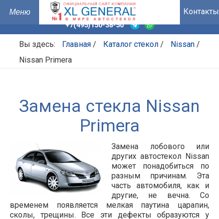
Контакты
+7(495)150-38-50
Вы здесь:
Главная
/
Каталог стекол
/
Nissan
/
Nissan Primera
Замена стекла Nissan
Primera
Замена лобового или
других автостекол Nissan
может понадобиться по
разным причинам. Эта
часть автомобиля, как и
другие, не вечна. Со
временем появляется мелкая паутина царапин,
сколы, трещины. Все эти дефекты образуются у