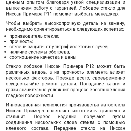
ценным опытом благодаря узкой специализации и
выполняем работу с гарантией. Лобовое стекло для
Ниссан Примера P11 поможет выбрать менеджер.
Чтобы выбрать высокопрочную деталь на замену,
необходимо ориентироваться в следующих аспектах:
производитель стекла;
прочность;
степень защиты от ультрафиолетовых лучей;
наличие системы обогрева;
соотношение качества и цены.
Стекло лобовое Ниссан Примера Р12 может быть
различных видов, а на прочность элемента влияет
несколько факторов. Прежде всего, своевременно
осуществляйте ремонт детали. Попадание влаги и
грязи значительно усложнит процесс восстановления
гладкой поверхности.
Инновационная технология производства автостекла
Ниссан Примера позволяет изготовить триплекс и
сталинит. Первое изделие получают путем
соединения нескольких слоев стекла с помощью
клеевого состава. Переднее стекло на Ниссан