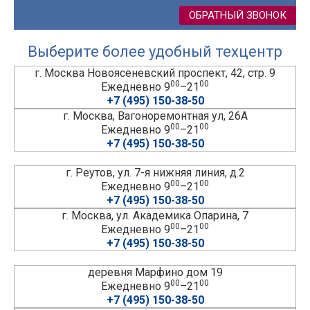
ОБРАТНЫЙ ЗВОНОК
Выберите более удобный техцентр
г. Москва Новоясеневский проспект, 42, стр. 9
00
00
Ежедневно 9
–21
+7 (495) 150-38-50
г. Москва, Вагоноремонтная ул, 26А
00
00
Ежедневно 9
–21
+7 (495) 150-38-50
г. Реутов, ул. 7-я нижняя линия, д.2
00
00
Ежедневно 9
–21
+7 (495) 150-38-50
г. Москва, ул. Академика Опарина, 7
00
00
Ежедневно 9
–21
+7 (495) 150-38-50
деревня Марфино дом 19
00
00
Ежедневно 9
–21
+7 (495) 150-38-50