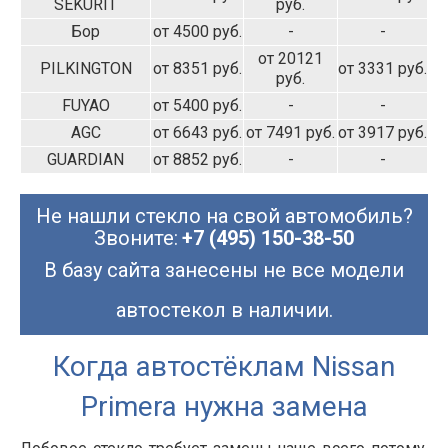
SEKURIT
руб.
Бор
от 4500 руб.
-
-
от 20121
PILKINGTON
от 8351 руб.
от 3331 руб.
руб.
FUYAO
от 5400 руб.
-
-
AGC
от 6643 руб.
от 7491 руб.
от 3917 руб.
GUARDIAN
от 8852 руб.
-
-
Не нашли стекло на свой автомобиль?
Звоните:
+7 (495) 150-38-50
В базу сайта занесены не все модели
автостекол в наличии.
Когда автостёклам Nissan
Primera нужна замена