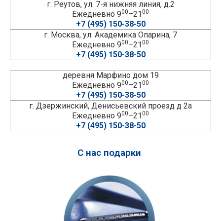
г. Реутов, ул. 7-я нижняя линия, д.2
00
00
Ежедневно 9
–21
+7 (495) 150-38-50
г. Москва, ул. Академика Опарина, 7
00
00
Ежедневно 9
–21
+7 (495) 150-38-50
деревня Марфино дом 19
00
00
Ежедневно 9
–21
+7 (495) 150-38-50
г. Дзержинский, Денисьевский проезд д 2а
00
00
Ежедневно 9
–21
+7 (495) 150-38-50
С нас подарки