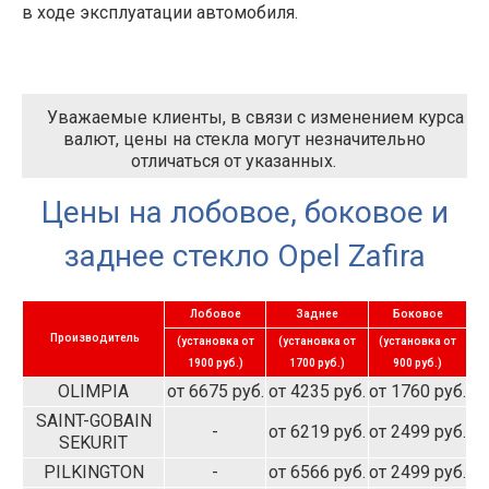
в ходе эксплуатации автомобиля.
Уважаемые клиенты, в связи с изменением курса
валют, цены на стекла могут незначительно
отличаться от указанных.
Цены на лобовое, боковое и
заднее стекло Opel Zafira
Лобовое
Заднее
Боковое
Производитель
(установка от
(установка от
(установка от
1900 руб.)
1700 руб.)
900 руб.)
OLIMPIA
от 6675 руб.
от 4235 руб.
от 1760 руб.
SAINT-GOBAIN
-
от 6219 руб.
от 2499 руб.
SEKURIT
PILKINGTON
-
от 6566 руб.
от 2499 руб.