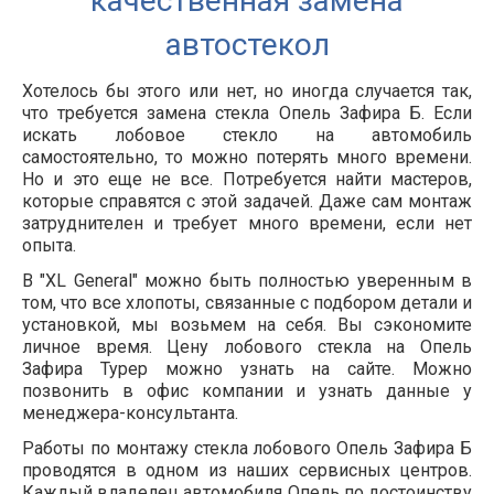
качественная замена
автостекол
Хотелось бы этого или нет, но иногда случается так,
что требуется замена стекла Опель Зафира Б. Если
искать лобовое стекло на автомобиль
самостоятельно, то можно потерять много времени.
Но и это еще не все. Потребуется найти мастеров,
которые справятся с этой задачей. Даже сам монтаж
затруднителен и требует много времени, если нет
опыта.
В "XL General" можно быть полностью уверенным в
том, что все хлопоты, связанные с подбором детали и
установкой, мы возьмем на себя. Вы сэкономите
личное время. Цену лобового стекла на Опель
Зафира Турер можно узнать на сайте. Можно
позвонить в офис компании и узнать данные у
менеджера-консультанта.
Работы по монтажу стекла лобового Опель Зафира Б
проводятся в одном из наших сервисных центров.
Каждый владелец автомобиля Опель по достоинству