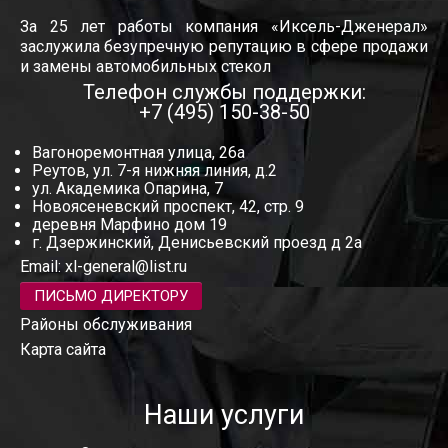
За 25 лет работы компания «Иксель-Дженерал»
заслужила безупречную репутацию в сфере продажи
и замены автомобильных стекол
Телефон службы поддержки:
+7 (495) 150-38-50
Вагоноремонтная улица, 26а
Реутов, ул. 7-я нижняя линия, д.2
ул. Академика Опарина, 7
Новоясеневский проспект, 42, стр. 9
деревня Марфино дом 19
г. Дзержинский, Денисьевский проезд д 2а
Email:
xl-general@list.ru
ПИСЬМО ДИРЕКТОРУ
Районы обслуживания
Карта сайта
Наши услуги