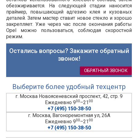
обезжиривается. На следующей стадии наносится
праймер, повышающий адгезию клея и кузовных
деталей. Затем мастер ставит новое стекло и хорошо
закрепляет. Уже через час после окончания работы
Opel можно пользоваться, соблюдая скоростной
режим.
Остались вопросы? Закажите обратный
звонок!
ОБРАТНЫЙ ЗВОНОК
Выберите более удобный техцентр
г. Москва Новоясеневский проспект, 42, стр. 9
00
00
Ежедневно 9
–21
+7 (495) 150-38-50
г. Москва, Вагоноремонтная ул, 26А
00
00
Ежедневно 9
–21
+7 (495) 150-38-50