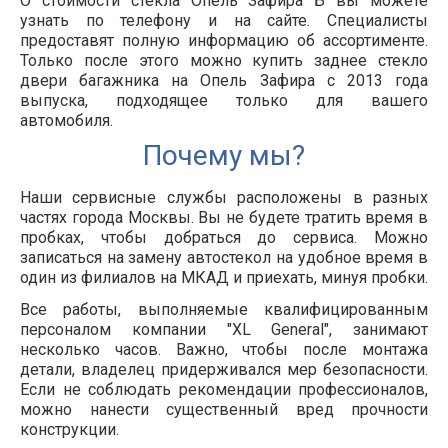
О стоимости стекла Опель Зафира Б вы можете
узнать по телефону и на сайте. Специалисты
предоставят полную информацию об ассортименте.
Только после этого можно купить заднее стекло
двери багажника на Опель Зафира с 2013 года
выпуска, подходящее только для вашего
автомобиля.
Почему мы?
Наши сервисные службы расположены в разных
частях города Москвы. Вы не будете тратить время в
пробках, чтобы добраться до сервиса. Можно
записаться на замену автостекол на удобное время в
один из филиалов на МКАД и приехать, минуя пробки.
Все работы, выполняемые квалифицированным
персоналом компании "XL General", занимают
несколько часов. Важно, чтобы после монтажа
детали, владелец придерживался мер безопасности.
Если не соблюдать рекомендации профессионалов,
можно нанести существенный вред прочности
конструкции.