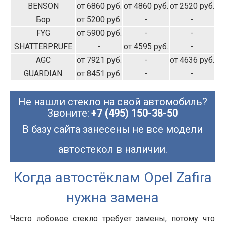
BENSON
от 6860 руб.
от 4860 руб.
от 2520 руб.
Бор
от 5200 руб.
-
-
FYG
от 5900 руб.
-
-
SHATTERPRUFE
-
от 4595 руб.
-
AGC
от 7921 руб.
-
от 4636 руб.
GUARDIAN
от 8451 руб.
-
-
Не нашли стекло на свой автомобиль?
Звоните:
+7 (495) 150-38-50
В базу сайта занесены не все модели
автостекол в наличии.
Когда автостёклам Opel Zafira
нужна замена
Часто лобовое стекло требует замены, потому что