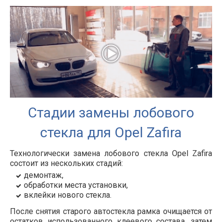
Стадии замены лобового
стекла для Opel Zafira
Технологически замена лобового стекла Opel Zafira
состоит из нескольких стадий:
демонтаж,
обработки места установки,
вклейки нового стекла.
После снятия старого автостекла рамка очищается от
остатков использованного клеевого состава, затем