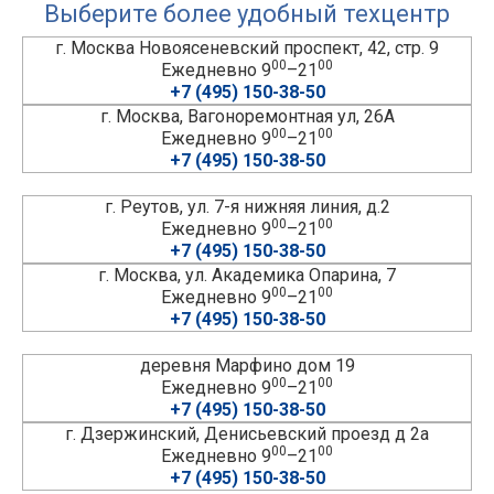
Выберите более удобный техцентр
г. Москва Новоясеневский проспект, 42, стр. 9
00
00
Ежедневно 9
–21
+7 (495) 150-38-50
г. Москва, Вагоноремонтная ул, 26А
00
00
Ежедневно 9
–21
+7 (495) 150-38-50
г. Реутов, ул. 7-я нижняя линия, д.2
00
00
Ежедневно 9
–21
+7 (495) 150-38-50
г. Москва, ул. Академика Опарина, 7
00
00
Ежедневно 9
–21
+7 (495) 150-38-50
деревня Марфино дом 19
00
00
Ежедневно 9
–21
+7 (495) 150-38-50
г. Дзержинский, Денисьевский проезд д 2а
00
00
Ежедневно 9
–21
+7 (495) 150-38-50