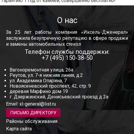
гарантию 1 год от камней, совершенно бесплатно!
О нас
За 25 лет работы компания «Иксель-Дженерал»
заслужила безупречную репутацию в сфере продажи
и замены автомобильных стекол
Телефон службы поддержки:
+7 (495) 150-38-50
Вагоноремонтная улица, 26а
Реутов, ул. 7-я нижняя линия, д.2
ул. Академика Опарина, 7
Новоясеневский проспект, 42, стр. 9
деревня Марфино дом 19
г. Дзержинский, Денисьевский проезд д 2а
Email:
xl-general@list.ru
ПИСЬМО ДИРЕКТОРУ
Районы обслуживания
Карта сайта