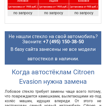
Лобовое
Заднее
Боковое
(установка от 1900 руб.)
(установка от 1900 руб.)
(установка от 900 руб.)
по запросу
по запросу
по запросу
Не нашли стекло на свой автомобиль?
Звоните:
+7 (495) 150-38-50
В базу сайта занесены не все модели
автостекол в наличии.
Когда автостёклам Citroen
Evasion нужна замена
Лобовое стекло требует замены чаще всего потому,
что повреждается камешками, вылетающими из-под
колёс машин, идущих впереди. От этого не
застрахован самый новый автомобиль Citroen, и