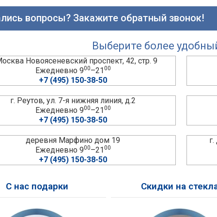
лись вопросы? Закажите обратный звонок!
Выберите более удобны
 Москва Новоясеневский проспект, 42, стр. 9
00
00
Ежедневно 9
–21
+7 (495) 150-38-50
г. Реутов, ул. 7-я нижняя линия, д.2
00
00
Ежедневно 9
–21
+7 (495) 150-38-50
деревня Марфино дом 19
г
00
00
Ежедневно 9
–21
+7 (495) 150-38-50
С нас подарки
Скидки на стекл