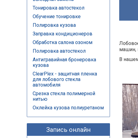
Тонировка автостекол
Обучение тонировке
Полировка кузова
Заправка кондиционеров
Обработка салона озоном
Лобовое
машин, 
Полировка автостекол
В нашем
Антигравийная бронеровка
кузова
ClearPlex - защитная пленка
для лобового стекла
автомобиля
Срезка стекла полимерной
нитью
Оклейка кузова полиуретаном
Запись онлайн