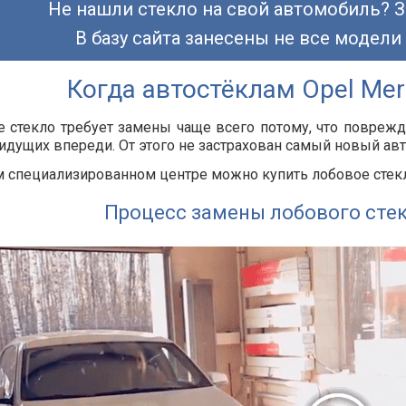
Не нашли стекло на свой автомобиль? З
В базу сайта занесены не все модели
Когда автостёклам Opel Mer
 стекло требует замены чаще всего потому, что повреж
идущих впереди. От этого не застрахован самый новый ав
 специализированном центре можно купить лобовое стекло
Процесс замены лобового сте