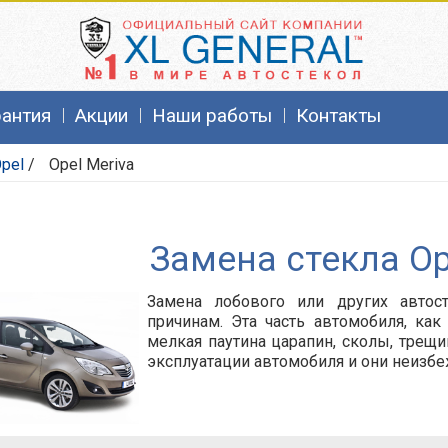
рантия
Акции
Наши работы
Контакты
pel
/
Opel Meriva
Замена стекла Op
Замена лобового или других автос
причинам. Эта часть автомобиля, как
мелкая паутина царапин, сколы, трещи
эксплуатации автомобиля и они неизб