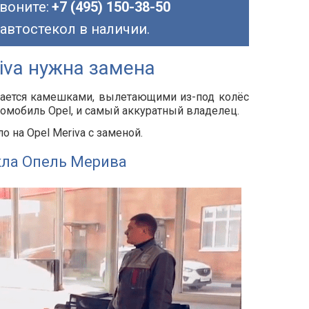
воните:
+7 (495) 150-38-50
 автостекол в наличии.
iva нужна замена
дается камешками, вылетающими из-под колёс
томобиль Opel, и самый аккуратный владелец.
 на Opel Meriva с заменой.
кла Опель Мерива