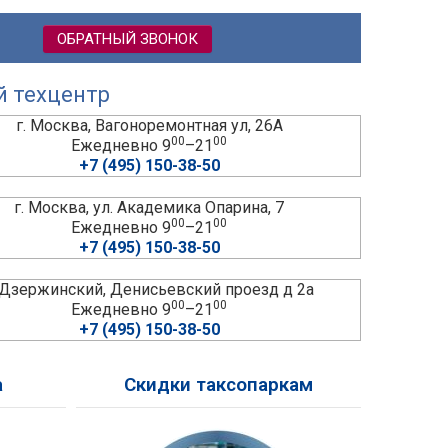
ОБРАТНЫЙ ЗВОНОК
й техцентр
г. Москва, Вагоноремонтная ул, 26А
00
00
Ежедневно 9
–21
+7 (495) 150-38-50
г. Москва, ул. Академика Опарина, 7
00
00
Ежедневно 9
–21
+7 (495) 150-38-50
. Дзержинский, Денисьевский проезд д 2а
00
00
Ежедневно 9
–21
+7 (495) 150-38-50
а
Скидки таксопаркам