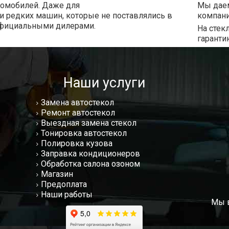
томобилей. Даже для
Мы даем
и редких машин, которые не поставлялись в
компани
фициальными дилерами.
На стек
гаранти
Наши услуги
Замена автостекол
Ремонт автостекол
Выездная замена стекол
Тонировка автостекол
Полировка кузова
Заправка кондиционеров
Обработка салона озоном
Магазин
Предоплата
Наши работы
Мы в