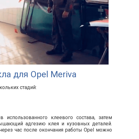
ла для Opel Meriva
кольких стадий:
ов использованного клеевого состава, затем
вышающий адгезию клея и кузовных деталей.
 через час после окончания работы Opel можно