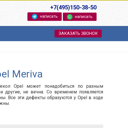
+7(495)150-38-50
написать
написать
ЗАКАЗАТЬ ЗВОНОК
el Meriva
текол Opel может понадобиться по разным
 и другие, не вечна. Со временем появляется
ны. Все эти дефекты образуются у Opel в ходе
ежны.