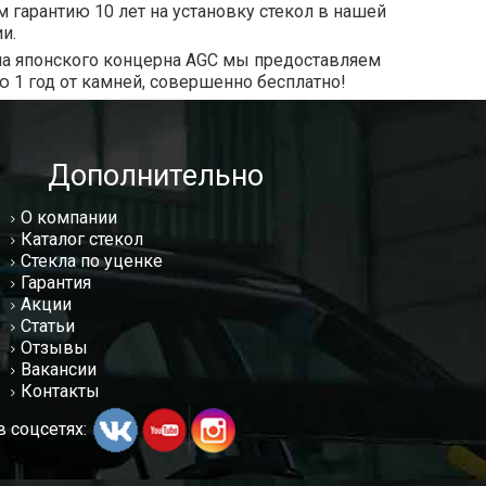
 гарантию 10 лет на установку стекол в нашей
и.
ла японского концерна AGC мы предоставляем
ю 1 год от камней, совершенно бесплатно!
Дополнительно
О компании
Каталог стекол
Стекла по уценке
Гарантия
Акции
Статьи
Отзывы
Вакансии
Контакты
 соцсетях: