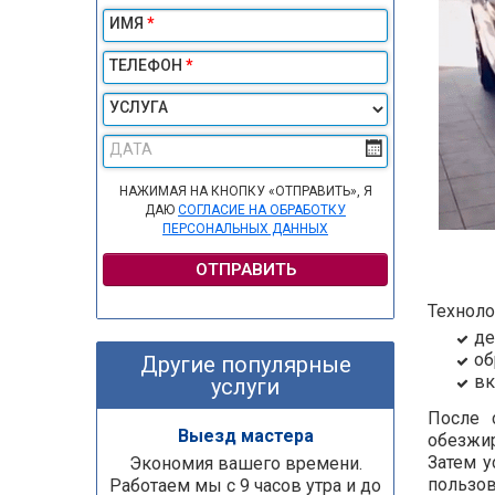
ИМЯ
*
ТЕЛЕФОН
*
УСЛУГА
ДАТА
НАЖИМАЯ НА КНОПКУ «ОТПРАВИТЬ», Я
ДАЮ
СОГЛАСИЕ НА ОБРАБОТКУ
ПЕРСОНАЛЬНЫХ ДАННЫХ
ОТПРАВИТЬ
Техноло
де
об
Другие популярные
вк
услуги
После 
Выезд мастера
обезжи
Затем у
Экономия вашего времени.
пользов
Работаем мы с 9 часов утра и до