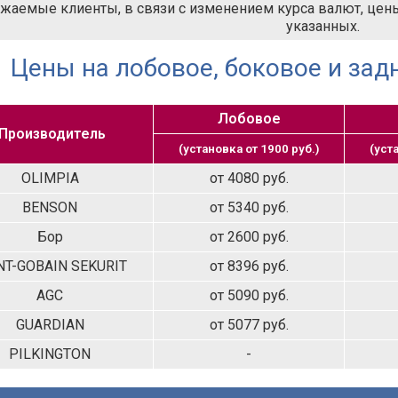
жаемые клиенты, в связи с изменением курса валют, цены 
указанных.
Цены на лобовое, боковое и задн
Лобовое
Производитель
(установка от 1900 руб.)
(уст
OLIMPIA
от 4080 руб.
BENSON
от 5340 руб.
Бор
от 2600 руб.
NT-GOBAIN SEKURIT
от 8396 руб.
AGC
от 5090 руб.
GUARDIAN
от 5077 руб.
PILKINGTON
-