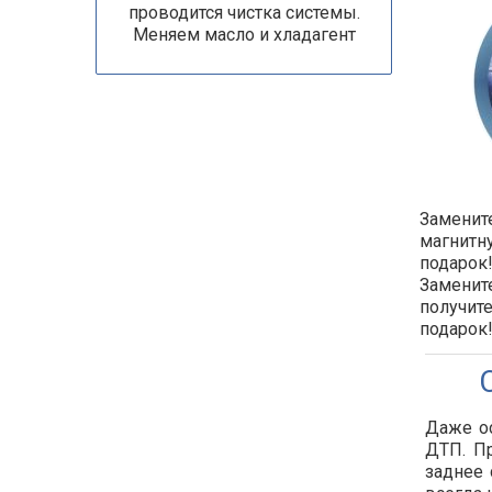
проводится чистка системы.
Меняем масло и хладагент
Замените
магнитн
подарок!
Замените
получит
подарок
Даже о
ДТП. Пр
заднее 