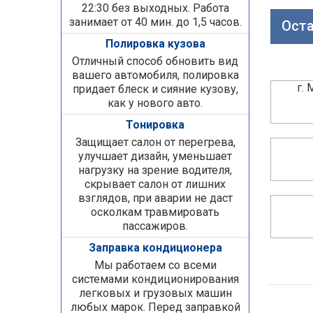
22:30 без выходных. Работа
занимает от 40 мин. до 1,5 часов.
Оста
Полировка кузова
Отличный способ обновить вид
вашего автомобиля, полировка
г.
придает блеск и сияние кузову,
как у нового авто.
Тонировка
Защищает салон от перегрева,
улучшает дизайн, уменьшает
нагрузку на зрение водителя,
скрывает салон от лишних
взглядов, при аварии не даст
осколкам травмировать
пассажиров.
Заправка кондиционера
Мы работаем со всеми
системами кондиционирования
легковых и грузовых машин
любых марок. Перед заправкой