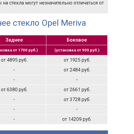
на стекла могут незначительно отличаться от
ее стекло Opel Meriva
Заднее
Боковое
ановка от 1700 руб.)
(установка от 900 руб.)
от 4895 руб.
от 1925 руб.
-
от 2484 руб.
-
-
от 6380 руб.
от 2661 руб.
-
от 3728 руб.
-
-
-
от 14209 руб.