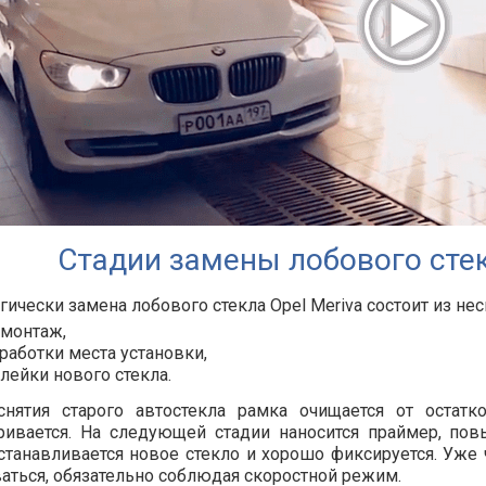
Стадии замены лобового стек
гически замена лобового стекла Opel Meriva состоит из нес
монтаж,
работки места установки,
лейки нового стекла.
снятия старого автостекла рамка очищается от остатк
ривается. На следующей стадии наносится праймер, по
станавливается новое стекло и хорошо фиксируется. Уже
аться, обязательно соблюдая скоростной режим.