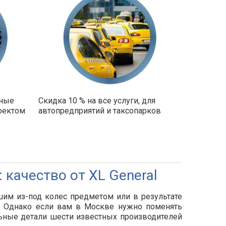
ьные
Скидка 10 % на все услуги, для
фектом
автопредприятий и таксопарков
 качество от XL General
им из-под колес предметом или в результате
и. Однако если вам в Москве нужно поменять
альные детали шести известных производителей