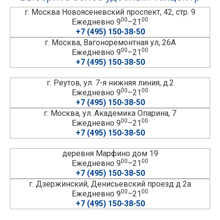
г. Москва Новоясеневский проспект, 42, стр. 9
00
00
Ежедневно 9
–21
+7 (495) 150-38-50
г. Москва, Вагоноремонтная ул, 26А
00
00
Ежедневно 9
–21
+7 (495) 150-38-50
г. Реутов, ул. 7-я нижняя линия, д.2
00
00
Ежедневно 9
–21
+7 (495) 150-38-50
г. Москва, ул. Академика Опарина, 7
00
00
Ежедневно 9
–21
+7 (495) 150-38-50
деревня Марфино дом 19
00
00
Ежедневно 9
–21
+7 (495) 150-38-50
г. Дзержинский, Денисьевский проезд д 2а
00
00
Ежедневно 9
–21
+7 (495) 150-38-50