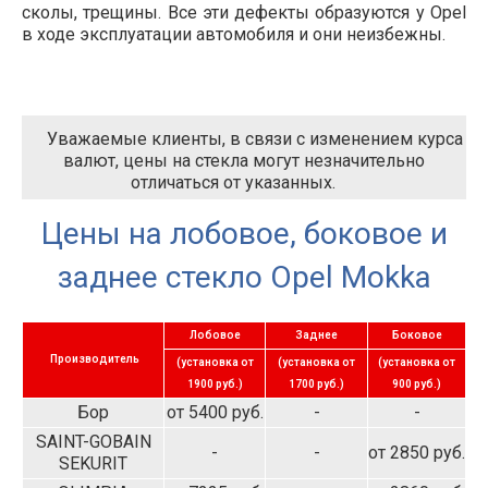
сколы, трещины. Все эти дефекты образуются у Opel
в ходе эксплуатации автомобиля и они неизбежны.
Уважаемые клиенты, в связи с изменением курса
валют, цены на стекла могут незначительно
отличаться от указанных.
Цены на лобовое, боковое и
заднее стекло Opel Mokka
Лобовое
Заднее
Боковое
Производитель
(установка от
(установка от
(установка от
1900 руб.)
1700 руб.)
900 руб.)
Бор
от 5400 руб.
-
-
SAINT-GOBAIN
-
-
от 2850 руб.
SEKURIT