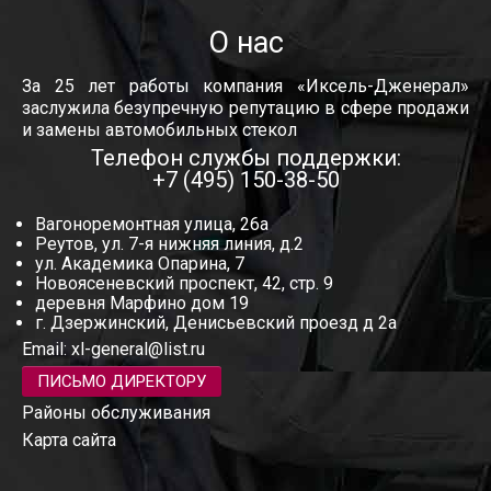
О нас
За 25 лет работы компания «Иксель-Дженерал»
заслужила безупречную репутацию в сфере продажи
и замены автомобильных стекол
Телефон службы поддержки:
+7 (495) 150-38-50
Вагоноремонтная улица, 26а
Реутов, ул. 7-я нижняя линия, д.2
ул. Академика Опарина, 7
Новоясеневский проспект, 42, стр. 9
деревня Марфино дом 19
г. Дзержинский, Денисьевский проезд д 2а
Email:
xl-general@list.ru
ПИСЬМО ДИРЕКТОРУ
Районы обслуживания
Карта сайта