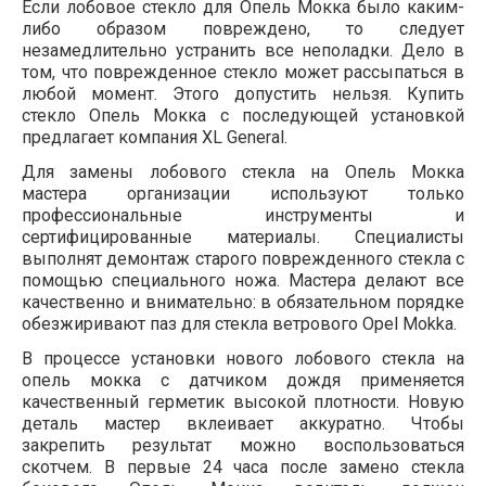
Если лобовое стекло для Опель Мокка было каким-
либо образом повреждено, то следует
незамедлительно устранить все неполадки. Дело в
том, что поврежденное стекло может рассыпаться в
любой момент. Этого допустить нельзя. Купить
стекло Опель Мокка с последующей установкой
предлагает компания XL General.
Для замены лобового стекла на Опель Мокка
мастера организации используют только
профессиональные инструменты и
сертифицированные материалы. Специалисты
выполнят демонтаж старого поврежденного стекла с
помощью специального ножа. Мастера делают все
качественно и внимательно: в обязательном порядке
обезжиривают паз для стекла ветрового Оpel Мokka.
В процессе установки нового лобового стекла на
опель мокка с датчиком дождя применяется
качественный герметик высокой плотности. Новую
деталь мастер вклеивает аккуратно. Чтобы
закрепить результат можно воспользоваться
скотчем. В первые 24 часа после замено стекла