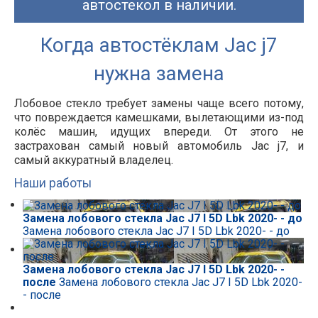
автостекол в наличии.
Когда автостёклам Jac j7
нужна замена
Лобовое стекло требует замены чаще всего потому,
что повреждается камешками, вылетающими из-под
колёс машин, идущих впереди. От этого не
застрахован самый новый автомобиль Jac j7, и
самый аккуратный владелец.
Наши работы
Замена лобового стекла Jac J7 I 5D Lbk 2020- - до
Замена лобового стекла Jac J7 I 5D Lbk 2020- - до
Замена лобового стекла Jac J7 I 5D Lbk 2020- -
после
Замена лобового стекла Jac J7 I 5D Lbk 2020-
- после