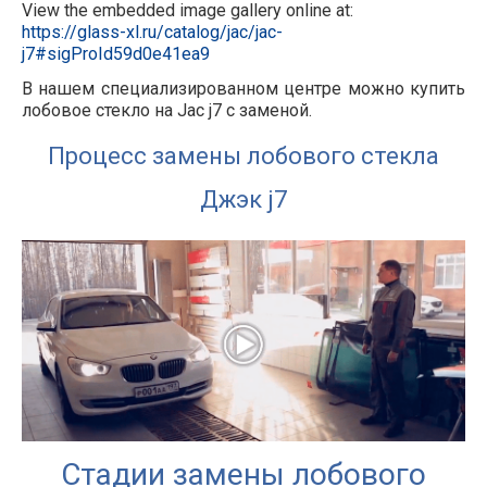
View the embedded image gallery online at:
https://glass-xl.ru/catalog/jac/jac-
j7#sigProId59d0e41ea9
В нашем специализированном центре можно купить
лобовое стекло на Jac j7 с заменой.
Процесс замены лобового стекла
Джэк j7
Стадии замены лобового