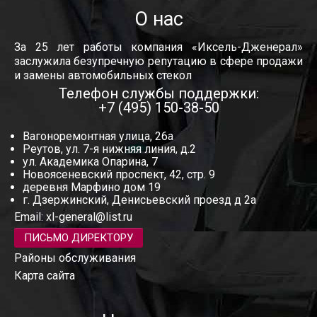
О нас
За 25 лет работы компания «Иксель-Дженерал»
заслужила безупречную репутацию в сфере продажи
и замены автомобильных стекол
Телефон службы поддержки:
+7 (495) 150-38-50
Вагоноремонтная улица, 26а
Реутов, ул. 7-я нижняя линия, д.2
ул. Академика Опарина, 7
Новоясеневский проспект, 42, стр. 9
деревня Марфино дом 19
г. Дзержинский, Денисьевский проезд д 2а
Email:
xl-general@list.ru
ПИСЬМО ДИРЕКТОРУ
Районы обслуживания
Карта сайта