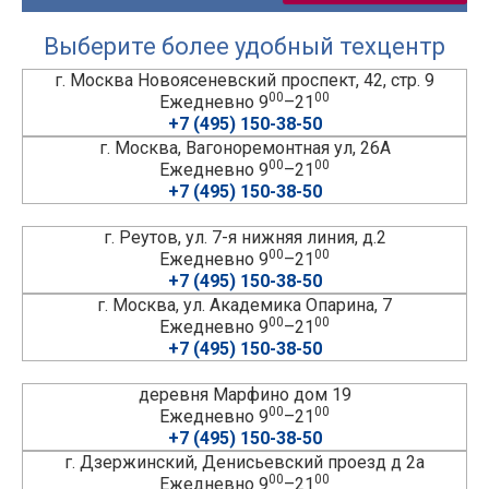
Выберите более удобный техцентр
г. Москва Новоясеневский проспект, 42, стр. 9
00
00
Ежедневно 9
–21
+7 (495) 150-38-50
г. Москва, Вагоноремонтная ул, 26А
00
00
Ежедневно 9
–21
+7 (495) 150-38-50
г. Реутов, ул. 7-я нижняя линия, д.2
00
00
Ежедневно 9
–21
+7 (495) 150-38-50
г. Москва, ул. Академика Опарина, 7
00
00
Ежедневно 9
–21
+7 (495) 150-38-50
деревня Марфино дом 19
00
00
Ежедневно 9
–21
+7 (495) 150-38-50
г. Дзержинский, Денисьевский проезд д 2а
00
00
Ежедневно 9
–21