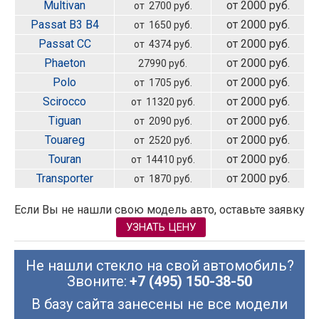
Multivan
от 2000 руб.
от 2700 руб.
Passat
B3
B4
от 2000 руб.
от 1650 руб.
Passat CC
от 2000 руб.
от 4374 руб.
Phaeton
от 2000 руб.
27990 руб.
Polo
от 2000 руб.
от 1705 руб.
Scirocco
от 2000 руб.
от 11320 руб.
Tiguan
от 2000 руб.
от 2090 руб.
Touareg
от 2000 руб.
от 2520 руб.
Touran
от 2000 руб.
от 14410 руб.
Transporter
от 2000 руб.
от 1870 руб.
Если Вы не нашли свою модель авто, оставьте заявку
УЗНАТЬ ЦЕНУ
Не нашли стекло на свой автомобиль?
Звоните:
+7 (495) 150-38-50
В базу сайта занесены не все модели