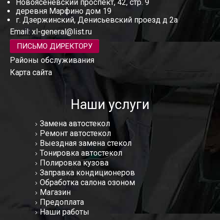
Новоясеневский проспект, 42, стр. 9
деревня Марфино дом 19
г. Дзержинский, Денисьевский проезд д 2а
Email:
xl-general@list.ru
ПИСЬМО ДИРЕКТОРУ
Районы обслуживания
Карта сайта
Наши услуги
Замена автостекол
Ремонт автостекол
Выездная замена стекол
Тонировка автостекол
Полировка кузова
Заправка кондиционеров
Обработка салона озоном
Магазин
Предоплата
Наши работы