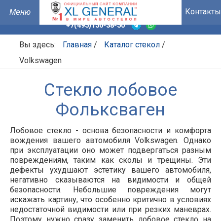
Контакты
+7(495)150-38-50
Вы здесь:
Главная
/
Каталог стекол
/
Volkswagen
Стекло лобовое
Фольксваген
Лобовое стекло - основа безопасности и комфорта
вождения вашего автомобиля Volkswagen. Однако
при эксплуатации оно может подвергаться разным
повреждениям, таким как сколы и трещины. Эти
дефекты ухудшают эстетику вашего автомобиля,
негативно сказываются на видимости и общей
безопасности. Небольшие повреждения могут
искажать картину, что особенно критично в условиях
недостаточной видимости или при резких маневрах.
Поэтому нужно сразу заменить лобовое стекло на