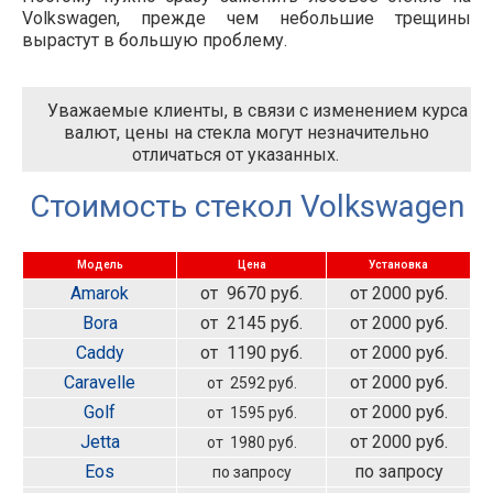
Volkswagen, прежде чем небольшие трещины
вырастут в большую проблему.
Уважаемые клиенты, в связи с изменением курса
валют, цены на стекла могут незначительно
отличаться от указанных.
Стоимость стекол Volkswagen
Модель
Цена
Установка
Amarok
от 9670 руб.
от 2000 руб.
Bora
от 2145 руб.
от 2000 руб.
Caddy
от 1190 руб.
от 2000 руб.
Caravelle
от 2000 руб.
от 2592 руб.
Golf
от 2000 руб.
от 1595 руб.
Jetta
от 2000 руб.
от 1980 руб.
Eos
по запросу
по запросу