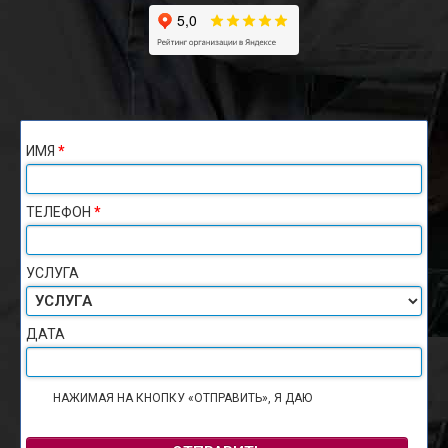
ИМЯ
*
ТЕЛЕФОН
*
УСЛУГА
ДАТА
НАЖИМАЯ НА КНОПКУ «ОТПРАВИТЬ», Я ДАЮ
СОГЛАСИЕ НА
ОБРАБОТКУ ПЕРСОНАЛЬНЫХ ДАННЫХ