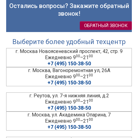
Остались вопросы? Закажите обратный
звонок!
ОБРАТНЫЙ ЗВОНОК
Выберите более удобный техцентр
г. Москва Новоясеневский проспект, 42, стр. 9
00
00
Ежедневно 9
–21
+7 (495) 150-38-50
г. Москва, Вагоноремонтная ул, 26А
00
00
Ежедневно 9
–21
+7 (495) 150-38-50
г. Реутов, ул. 7-я нижняя линия, д.2
00
00
Ежедневно 9
–21
+7 (495) 150-38-50
г. Москва, ул. Академика Опарина, 7
00
00
Ежедневно 9
–21
+7 (495) 150-38-50