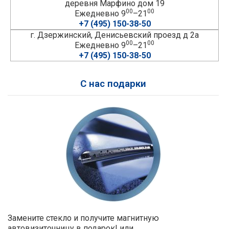
деревня Марфино дом 19
00
00
Ежедневно 9
–21
+7 (495) 150-38-50
г. Дзержинский, Денисьевский проезд д 2а
00
00
Ежедневно 9
–21
+7 (495) 150-38-50
С нас подарки
Замените стекло и получите магнитную
автовизиточницу в подарок! или